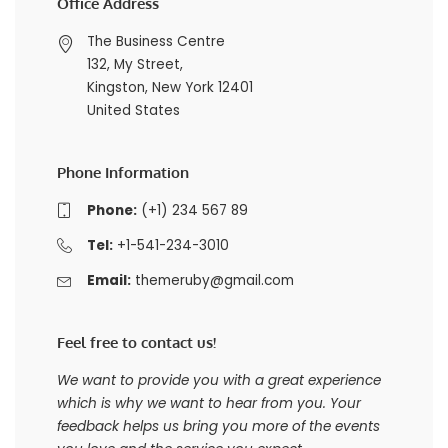
Office Address
The Business Centre
132, My Street,
Kingston, New York 12401
United States
Phone Information
Phone:
(+1) 234 567 89
Tel:
+1-541-234-3010
Email:
themeruby@gmail.com
Feel free to contact us!
We want to provide you with a great experience
which is why we want to hear from you. Your
feedback helps us bring you more of the events