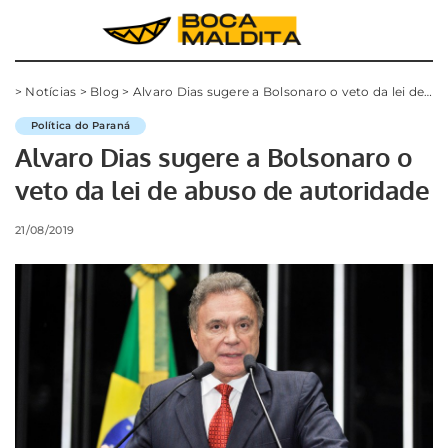
>
Notícias
>
Blog
>
Alvaro Dias sugere a Bolsonaro o veto da lei de abuso de autoridade
Política do Paraná
Alvaro Dias sugere a Bolsonaro o
veto da lei de abuso de autoridade
21/08/2019