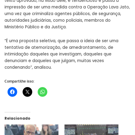
texto aprovado, na visão dele, é tendencioso e passa a
impressão de ser uma medida contra a Operação Lava Jato,
uma vez que criminaliza agentes públicos, de segurança,
autoridades judiciárias, como policiais, membros do
Ministério Público e da Justiça.
“É uma proposta seletiva, que passa a ideia de ser uma
tentativa de atemorização, de amedrontamento, de
intimidação daqueles que investigam, daqueles que
denunciam e daqueles que julgam, muitas vezes
condenando”, analisou.
Compartilhe isso:
Relacionado