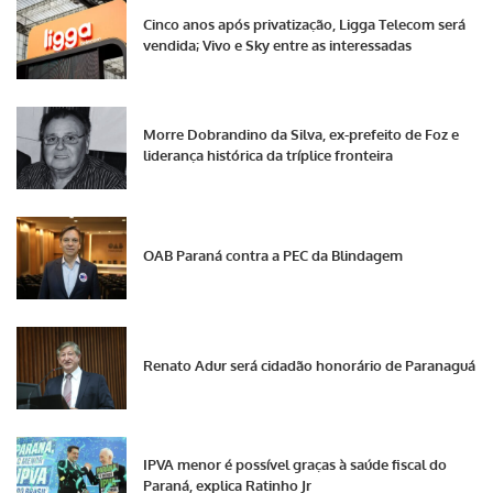
Cinco anos após privatização, Ligga Telecom será
vendida; Vivo e Sky entre as interessadas
Morre Dobrandino da Silva, ex-prefeito de Foz e
liderança histórica da tríplice fronteira
OAB Paraná contra a PEC da Blindagem
Renato Adur será cidadão honorário de Paranaguá
IPVA menor é possível graças à saúde fiscal do
Paraná, explica Ratinho Jr