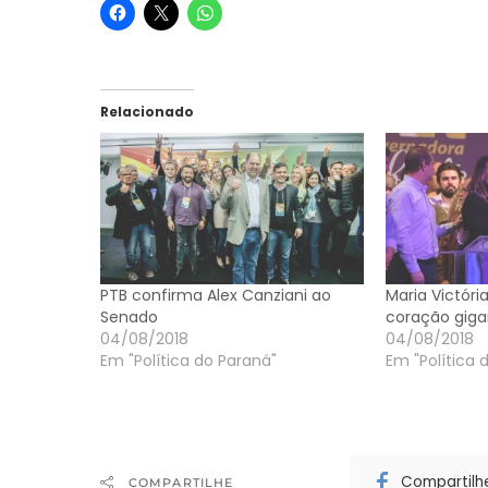
Relacionado
PTB confirma Alex Canziani ao
Maria Victóri
Senado
coração giga
04/08/2018
04/08/2018
Em "Política do Paraná"
Em "Política 
Compartilh
COMPARTILHE