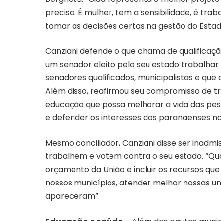
precisa. É mulher, tem a sensibilidade, é tr
tomar as decisões certas na gestão do Estado
Canziani defende o que chama de qualificaç
um senador eleito pelo seu estado trabalhar
senadores qualificados, municipalistas e que
Além disso, reafirmou seu compromisso de t
educação que possa melhorar a vida das pes
e defender os interesses dos paranaenses no 
Mesmo conciliador, Canziani disse ser inadmi
trabalhem e votem contra o seu estado. “Qua
orçamento da União e incluir os recursos que
nossos municípios, atender melhor nossas un
apareceram”.