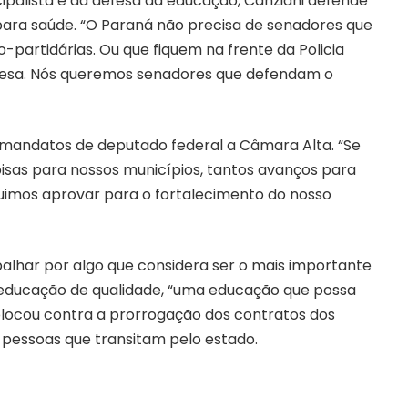
palista e da defesa da educação, Canziani defende
para saúde. “O Paraná não precisa de senadores que
partidárias. Ou que fiquem na frente da Policia
resa. Nós queremos senadores que defendam o
co mandatos de deputado federal a Câmara Alta. “Se
oisas para nossos municípios, tantos avanços para
uimos aprovar para o fortalecimento do nosso
alhar por algo que considera ser o mais importante
a educação de qualidade, “uma educação que possa
locou contra a prorrogação dos contratos dos
 pessoas que transitam pelo estado.