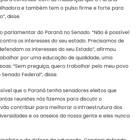
abalhadora e também tem o pulso firme e forte para
”, disse.
ão parlamentar do Paraná no Senado. “Não é possível
 contra os interesses do seu estado. Precisamos de
 defendam os interesses do seu Estado”, afirmou.
rabalhar por uma educação de qualidade, uma
soas. “Sem preguiça, quero trabalhar pelo meu povo
Senado Federal”, disse.
ssível que o Paraná tenha senadores eleitos que
ntas reuniões nós fizemos para discutir o
 vão contribuir para melhorar a infraestrutura dos
iversidades e os anseios da nossa gente e eles nunca