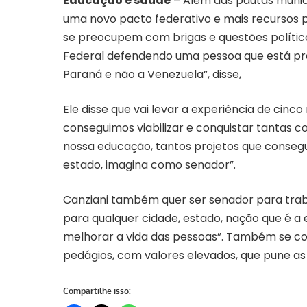
Educação e saúde
– Além das pautas munici
uma novo pacto federativo e mais recursos 
se preocupem com brigas e questões político-
Federal defendendo uma pessoa que está p
Paraná e não a Venezuela”, disse,
Ele disse que vai levar a experiência de cin
conseguimos viabilizar e conquistar tantas c
nossa educação, tantos projetos que conseg
estado, imagina como senador”.
Canziani também quer ser senador para trab
para qualquer cidade, estado, nação que é 
melhorar a vida das pessoas”. Também se co
pedágios, com valores elevados, que pune as
Compartilhe isso: