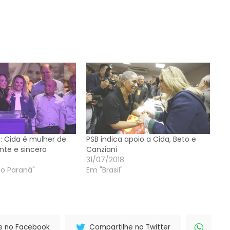
a: Cida é mulher de
PSB indica apoio a Cida, Beto e
nte e sincero
Canziani
31/07/2018
do Paraná"
Em "Brasil"
e no Facebook
Compartilhe no Twitter