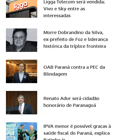
Ligga Telecom será vendida;
Vivo e Sky entre as
interessadas
Morre Dobrandino da Silva,
ex-prefeito de Foz e liderança
histórica da tríplice fronteira
OAB Paraná contra a PEC da
Blindagem
Renato Adur será cidadão
honorário de Paranaguá
IPVA menor é possível graças à
saúde fiscal do Paraná, explica
Ratinho Jr