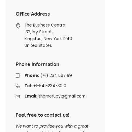
Office Address
The Business Centre
132, My Street,
Kingston, New York 12401
United States
Phone Information
Phone:
(+1) 234 567 89
Tel:
+1-541-234-3010
Email:
themeruby@gmail.com
Feel free to contact us!
We want to provide you with a great