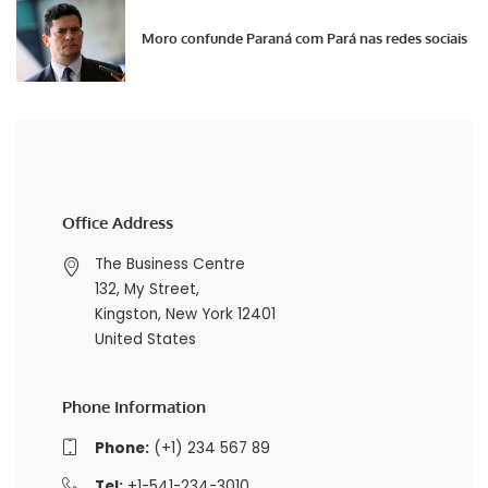
Moro confunde Paraná com Pará nas redes sociais
Office Address
The Business Centre
132, My Street,
Kingston, New York 12401
United States
Phone Information
Phone:
(+1) 234 567 89
Tel:
+1-541-234-3010