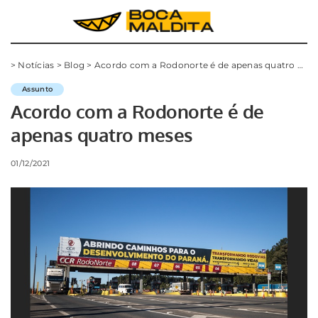
>
Notícias
>
Blog
>
Acordo com a Rodonorte é de apenas quatro meses
Assunto
Acordo com a Rodonorte é de
apenas quatro meses
01/12/2021