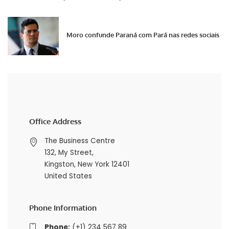
Moro confunde Paraná com Pará nas redes sociais
Office Address
The Business Centre
132, My Street,
Kingston, New York 12401
United States
Phone Information
Phone:
(+1) 234 567 89