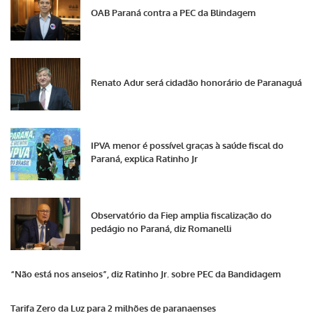
OAB Paraná contra a PEC da Blindagem
Renato Adur será cidadão honorário de Paranaguá
IPVA menor é possível graças à saúde fiscal do
Paraná, explica Ratinho Jr
Observatório da Fiep amplia fiscalização do
pedágio no Paraná, diz Romanelli
“Não está nos anseios”, diz Ratinho Jr. sobre PEC da Bandidagem
Tarifa Zero da Luz para 2 milhões de paranaenses