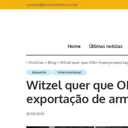
contato@bocamaldita.com.br
Home
Últimas notícias
>
Notícias
>
Blog
>
Witzel quer que ONU impeça exportaç
Assunto
Internacional
Witzel quer que 
exportação de arm
30/09/2019