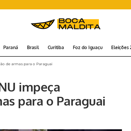
Paraná
Brasil
Curitiba
Foz do Iguaçu
Eleições
ão de armas para o Paraguai
ONU impeça
as para o Paraguai