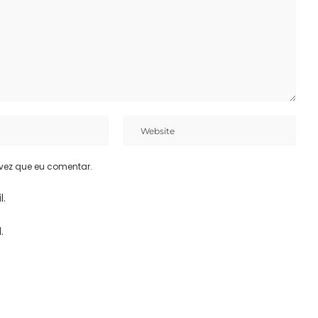
vez que eu comentar.
l.
.