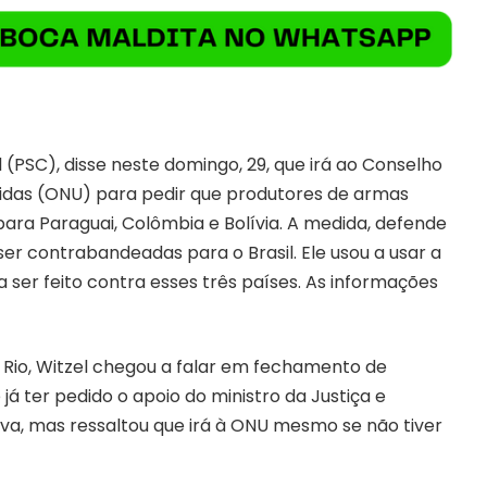
 (PSC), disse neste domingo, 29, que irá ao Conselho
idas (ONU) para pedir que produtores de armas
ara Paraguai, Colômbia e Bolívia. A medida, defende
ser contrabandeadas para o Brasil. Ele usou a usar a
a ser feito contra esses três países. As informações
n Rio, Witzel chegou a falar em fechamento de
já ter pedido o apoio do ministro da Justiça e
tiva, mas ressaltou que irá à ONU mesmo se não tiver