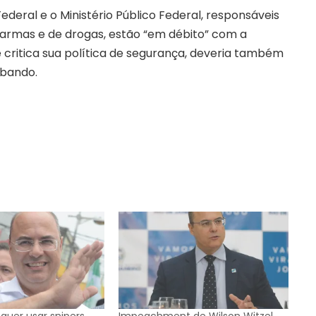
ederal e o Ministério Público Federal, responsáveis
e armas e de drogas, estão “em débito” com a
ue critica sua política de segurança, deveria também
abando.