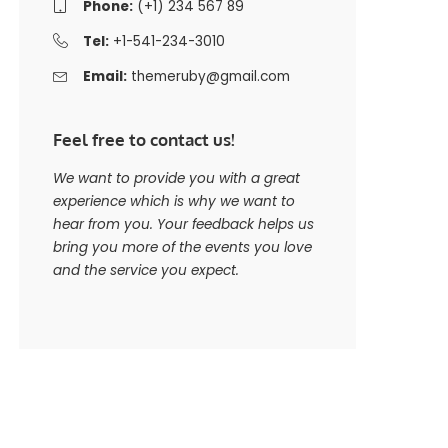
Phone:
(+1) 234 567 89
Tel:
+1-541-234-3010
Email:
themeruby@gmail.com
Feel free to contact us!
We want to provide you with a great
experience which is why we want to
hear from you. Your feedback helps us
bring you more of the events you love
and the service you expect.