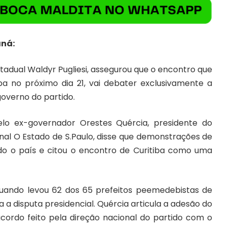
aná:
adual Waldyr Pugliesi, assegurou que o encontro que
ba no próximo dia 21, vai debater exclusivamente a
overno do partido.
pelo ex-governador Orestes Quércia, presidente do
nal O Estado de S.Paulo, disse que demonstrações de
do o país e citou o encontro de Curitiba como uma
quando levou 62 dos 65 prefeitos peemedebistas de
 a disputa presidencial. Quércia articula a adesão do
ordo feito pela direção nacional do partido com o