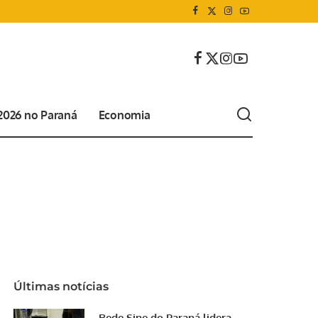
 2026 no Paraná
Economia
Últimas notícias
Rede Sine do Paraná lidera