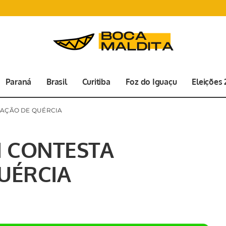
Paraná
Brasil
Curitiba
Foz do Iguaçu
Eleições
MAÇÃO DE QUÉRCIA
I CONTESTA
UÉRCIA