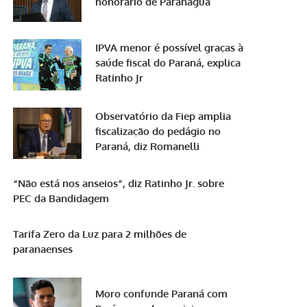
honorário de Paranaguá
IPVA menor é possível graças à
saúde fiscal do Paraná, explica
Ratinho Jr
Observatório da Fiep amplia
fiscalização do pedágio no
Paraná, diz Romanelli
“Não está nos anseios”, diz Ratinho Jr. sobre
PEC da Bandidagem
Tarifa Zero da Luz para 2 milhões de
paranaenses
Moro confunde Paraná com