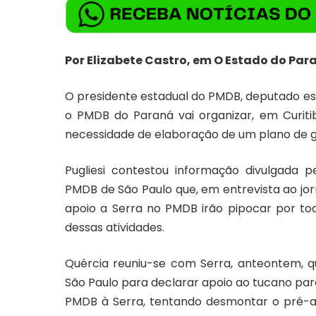
Por Elizabete Castro, em O Estado do Par
O presidente estadual do PMDB, deputado est
o PMDB do Paraná vai organizar, em Curiti
necessidade de elaboração de um plano de g
Pugliesi contestou informação divulgada 
PMDB de São Paulo que, em entrevista ao jor
apoio a Serra no PMDB irão pipocar por to
dessas atividades.
Quércia reuniu-se com Serra, anteontem, 
São Paulo para declarar apoio ao tucano para
PMDB à Serra, tentando desmontar o pré-ac