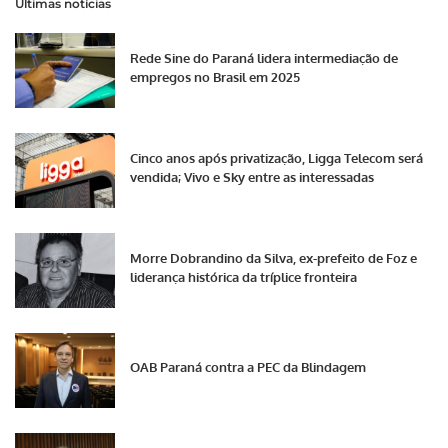
Últimas notícias
Rede Sine do Paraná lidera intermediação de
empregos no Brasil em 2025
Cinco anos após privatização, Ligga Telecom será
vendida; Vivo e Sky entre as interessadas
Morre Dobrandino da Silva, ex-prefeito de Foz e
liderança histórica da tríplice fronteira
OAB Paraná contra a PEC da Blindagem