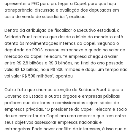
apresentei a PEC para proteger a Copel, para que haja
transparência, discussão e avaliação dos deputados em
caso de venda de subsidiárias”, explicou.
Dentro da atribuição de fiscalizar o Executivo estadual, o
Soldado Fruet relatou que desde o início do mandato está
atento às movimentações internas da Copel. Segundo o
deputado do PROS, causou estranheza a queda no valor de
mercado da Copel Telecom. “A empresa chegou a valer
entre R$ 2,5 bilhões e R$ 3 bilhões, no final do ano passado
valia R$ 1,2 bilhão, hoje R$ 800 milhões e daqui um tempo não
vai valer R$ 500 milhões”, apontou.
Outro fato que chamou atenção do Soldado Fruet é que o
Governo do Estado e outros órgãos e empresas públicas
proíbem que diretores e comissionados sejam sócios de
empresas privadas. “O presidente da Copel Telecom é sócio
de um ex-diretor da Copel em uma empresa que tem entre
seus objetivos assessorar empresas nacionais e
estrangeiras. Pode haver conflito de interesses, é isso que a