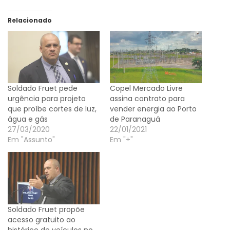
Relacionado
Soldado Fruet pede
Copel Mercado Livre
urgência para projeto
assina contrato para
que proíbe cortes de luz,
vender energia ao Porto
água e gás
de Paranaguá
27/03/2020
22/01/2021
Em "Assunto"
Em "+"
Soldado Fruet propõe
acesso gratuito ao