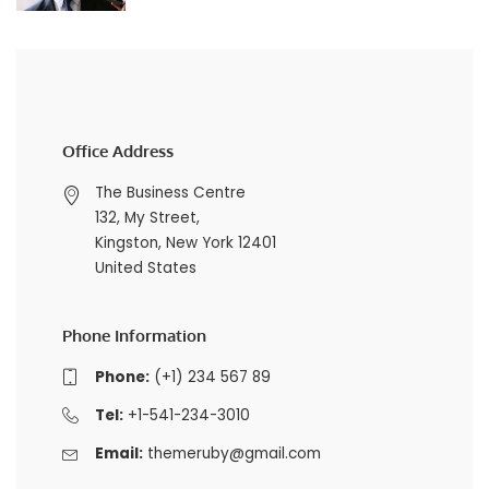
Office Address
The Business Centre
132, My Street,
Kingston, New York 12401
United States
Phone Information
Phone:
(+1) 234 567 89
Tel:
+1-541-234-3010
Email:
themeruby@gmail.com