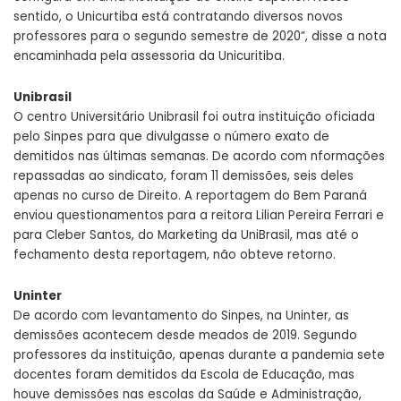
sentido, o Unicurtiba está contratando diversos novos
professores para o segundo semestre de 2020”, disse a nota
encaminhada pela assessoria da Unicuritiba.
Unibrasil
O centro Universitário Unibrasil foi outra instituição oficiada
pelo Sinpes para que divulgasse o número exato de
demitidos nas últimas semanas. De acordo com nformações
repassadas ao sindicato, foram 11 demissões, seis deles
apenas no curso de Direito. A reportagem do Bem Paraná
enviou questionamentos para a reitora Lilian Pereira Ferrari e
para Cleber Santos, do Marketing da UniBrasil, mas até o
fechamento desta reportagem, não obteve retorno.
Uninter
De acordo com levantamento do Sinpes, na Uninter, as
demissões acontecem desde meados de 2019. Segundo
professores da instituição, apenas durante a pandemia sete
docentes foram demitidos da Escola de Educação, mas
houve demissões nas escolas da Saúde e Administração,