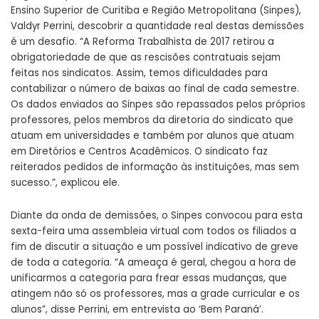
Ensino Superior de Curitiba e Região Metropolitana (Sinpes),
Valdyr Perrini, descobrir a quantidade real destas demissões
é um desafio. “A Reforma Trabalhista de 2017 retirou a
obrigatoriedade de que as rescisões contratuais sejam
feitas nos sindicatos. Assim, temos dificuldades para
contabilizar o número de baixas ao final de cada semestre.
Os dados enviados ao Sinpes são repassados pelos próprios
professores, pelos membros da diretoria do sindicato que
atuam em universidades e também por alunos que atuam
em Diretórios e Centros Acadêmicos. O sindicato faz
reiterados pedidos de informação às instituições, mas sem
sucesso.”, explicou ele.
Diante da onda de demissões, o Sinpes convocou para esta
sexta-feira uma assembleia virtual com todos os filiados a
fim de discutir a situação e um possível indicativo de greve
de toda a categoria. “A ameaça é geral, chegou a hora de
unificarmos a categoria para frear essas mudanças, que
atingem não só os professores, mas a grade curricular e os
alunos”, disse Perrini, em entrevista ao ‘Bem Paraná’.