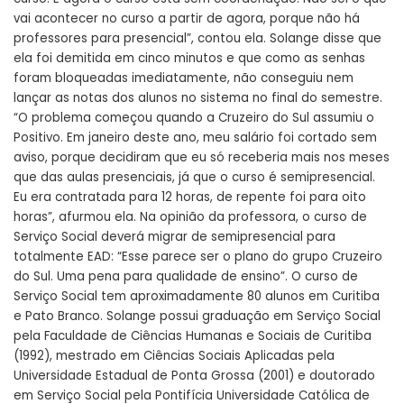
vai acontecer no curso a partir de agora, porque não há
professores para presencial”, contou ela. Solange disse que
ela foi demitida em cinco minutos e que como as senhas
foram bloqueadas imediatamente, não conseguiu nem
lançar as notas dos alunos no sistema no final do semestre.
“O problema começou quando a Cruzeiro do Sul assumiu o
Positivo. Em janeiro deste ano, meu salário foi cortado sem
aviso, porque decidiram que eu só receberia mais nos meses
que das aulas presenciais, já que o curso é semipresencial.
Eu era contratada para 12 horas, de repente foi para oito
horas”, afurmou ela. Na opinião da professora, o curso de
Serviço Social deverá migrar de semipresencial para
totalmente EAD: “Esse parece ser o plano do grupo Cruzeiro
do Sul. Uma pena para qualidade de ensino”. O curso de
Serviço Social tem aproximadamente 80 alunos em Curitiba
e Pato Branco. Solange possui graduação em Serviço Social
pela Faculdade de Ciências Humanas e Sociais de Curitiba
(1992), mestrado em Ciências Sociais Aplicadas pela
Universidade Estadual de Ponta Grossa (2001) e doutorado
em Serviço Social pela Pontifícia Universidade Católica de