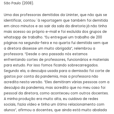
São Paulo (2008).
Uma das professoras demitidas da Uninter, que não quis se
identificar, contou `à reportagem que também foi demitida
em cinco minutos e ao sair da sala da diretoria já não tinha
mais acesso ao próprio e-mail e foi excluída dos grupos de
whatsapp de trabalho. “Eu entreguei um trabalho de 200
páginas na segunda-feira e na quarta fui demitida sem que
a diretora dissesse um muito obrigada”, relembrou a
professora. “Desde o ano passado nós estamos
enfrentando cortes de professores, funcionários e materiais
para estudo. Por isso fomos ficando sobrecarregados.
Segundo ela, a desculpa usada para a demissão foi corte de
gastos por conta da pandemia, mas a professora não
acredita nesta versão. “Eles demitiram várias pessoas com a
desculpa da pandemia, mas acredito que no meu caso foi
pessoal da diretora, como aconteceu com outros docentes.
A minha produção era muito alta, eu cuidava de redes
sociais, fazia vídeo e tinha um ótimo relacionamento com
alunos”, afirmou a docentes, que ainda está muito abalada