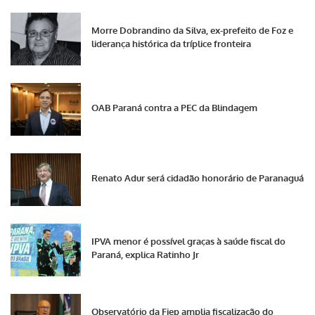
Morre Dobrandino da Silva, ex-prefeito de Foz e
liderança histórica da tríplice fronteira
OAB Paraná contra a PEC da Blindagem
Renato Adur será cidadão honorário de Paranaguá
IPVA menor é possível graças à saúde fiscal do
Paraná, explica Ratinho Jr
Observatório da Fiep amplia fiscalização do