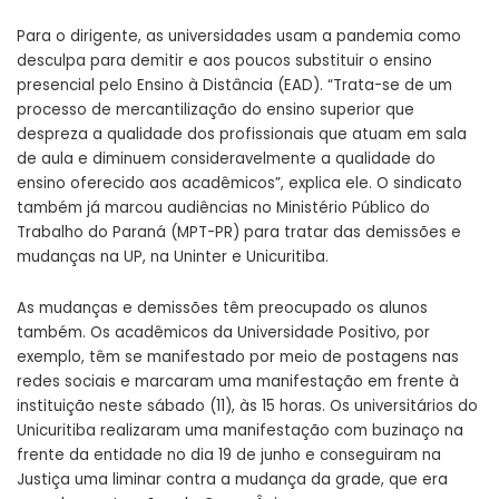
Para o dirigente, as universidades usam a pandemia como
desculpa para demitir e aos poucos substituir o ensino
presencial pelo Ensino à Distância (EAD). “Trata-se de um
processo de mercantilização do ensino superior que
despreza a qualidade dos profissionais que atuam em sala
de aula e diminuem consideravelmente a qualidade do
ensino oferecido aos acadêmicos”, explica ele. O sindicato
também já marcou audiências no Ministério Público do
Trabalho do Paraná (MPT-PR) para tratar das demissões e
mudanças na UP, na Uninter e Unicuritiba.
As mudanças e demissões têm preocupado os alunos
também. Os acadêmicos da Universidade Positivo, por
exemplo, têm se manifestado por meio de postagens nas
redes sociais e marcaram uma manifestação em frente à
instituição neste sábado (11), às 15 horas. Os universitários do
Unicuritiba realizaram uma manifestação com buzinaço na
frente da entidade no dia 19 de junho e conseguiram na
Justiça uma liminar contra a mudança da grade, que era