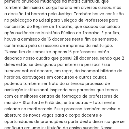
primeiro anunciou mudanças na matriz curricular, que
também diminuiria a carga horária em diversos cursos, mas
a decisão foi barrada pela Justiça. Também houve confusão
na publicação no Edital para Seleção de Professores para
concessão do Regime de Trabalho, que acabou cancelado
após audiência no Ministério Público do Trabalho. E por fim,
houve a demissão de 16 docentes neste fim de semestre,
confirmada pela assessoria de imprensa da instituição.
“Nesse fim de semestre apenas 16 professores estão
deixando nosso quadro que possui 211 docentes, sendo que 2
deles estão se desligando por interesse pessoal. Esse
turnover natural decorre, em regra, da incompatibilidade de
horários, aprovações em concursos e outras causas,
podendo também ser fruto do criterioso processo de
avaliação institucional, inspirado nas parcerias que temos
com os melhores centros de formação de professores do
mundo – Stanford e Finlândia, entre outros – totalmente
calcado na meritocracia. Esse processo também envolve a
abertura de novas vagas para o corpo docente e
oportunidades de promoções a partir desta dinâmica que se
configura em uma instituição de ensino superior. Nesse