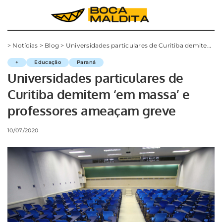
>
Notícias
>
Blog
>
Universidades particulares de Curitiba demitem ‘em massa’ e professores ameaçam greve
+
Educação
Paraná
Universidades particulares de
Curitiba demitem ‘em massa’ e
professores ameaçam greve
10/07/2020