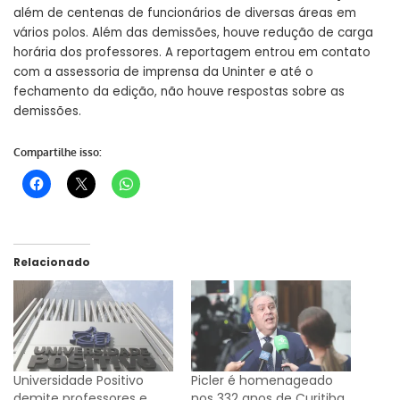
além de centenas de funcionários de diversas áreas em
vários polos. Além das demissões, houve redução de carga
horária dos professores. A reportagem entrou em contato
com a assessoria de imprensa da Uninter e até o
fechamento da edição, não houve respostas sobre as
demissões.
Compartilhe isso:
Relacionado
Universidade Positivo
Picler é homenageado
demite professores e
nos 332 anos de Curitiba