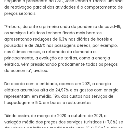
Segundo o presidente da CNC, José Roberto Tadros, um sinal
de reativação parcial das atividades é o comportamento de
preços setoriais.
“Embora, durante a primeira onda da pandemia de covid-19,
os serviços turísticos tenham ficado mais baratos,
apresentando reduções de 6,3% nas diárias de hotéis e
pousadas e de 28,5% nas passagens aéreas, por exemplo,
nos últimos meses, a retomada da demanda e,
principalmente, a evolução de tarifas, como a energia
elétrica, vêm pressionando praticamente todos os preços
da economia”, avaliou.
De acordo com a entidade, apenas em 2021, a energia
elétrica acumulou alta de 24,97% e os gastos com energia
representam, em média, 19% dos custos nos serviços de
hospedagem e 15% em bares e restaurantes
“Ainda assim, de março de 2020 a outubro de 2021, a
variação média dos preços dos serviços turísticos (+7,8%) se