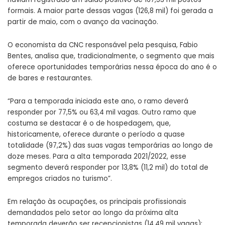
formais. A maior parte dessas vagas (126,8 mil) foi gerada a
partir de maio, com o avanço da vacinação.
O economista da CNC responsável pela pesquisa, Fabio
Bentes, analisa que, tradicionalmente, o segmento que mais
oferece oportunidades temporárias nessa época do ano é o
de bares e restaurantes.
“Para a temporada iniciada este ano, o ramo deverá
responder por 77,5% ou 63,4 mil vagas. Outro ramo que
costuma se destacar é o de hospedagem, que,
historicamente, oferece durante o período a quase
totalidade (97,2%) das suas vagas temporárias ao longo de
doze meses. Para a alta temporada 2021/2022, esse
segmento deverá responder por 13,8% (11,2 mil) do total de
empregos criados no turismo”.
Em relação às ocupações, os principais profissionais
demandados pelo setor ao longo da próxima alta
temporada deverão ser recepcionistas (14,49 mil vagas);