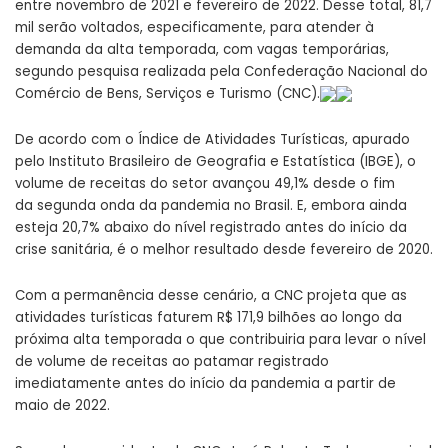
entre novembro de 2021 e fevereiro de 2022. Desse total, 81,7
mil serão voltados, especificamente, para atender à
demanda da alta temporada, com vagas temporárias,
segundo pesquisa realizada pela Confederação Nacional do
Comércio de Bens, Serviços e Turismo (CNC).
De acordo com o Índice de Atividades Turísticas, apurado
pelo Instituto Brasileiro de Geografia e Estatística (IBGE), o
volume de receitas do setor avançou 49,1% desde o fim
da segunda onda da pandemia no Brasil. E, embora ainda
esteja 20,7% abaixo do nível registrado antes do início da
crise sanitária, é o melhor resultado desde fevereiro de 2020.
Com a permanência desse cenário, a CNC projeta que as
atividades turísticas faturem R$ 171,9 bilhões ao longo da
próxima alta temporada o que contribuiria para levar o nível
de volume de receitas ao patamar registrado
imediatamente antes do início da pandemia a partir de
maio de 2022.