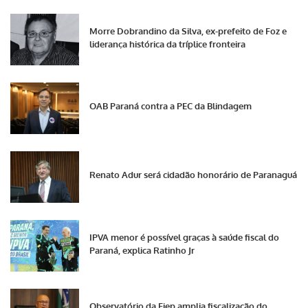
Morre Dobrandino da Silva, ex-prefeito de Foz e
liderança histórica da tríplice fronteira
OAB Paraná contra a PEC da Blindagem
Renato Adur será cidadão honorário de Paranaguá
IPVA menor é possível graças à saúde fiscal do
Paraná, explica Ratinho Jr
Observatório da Fiep amplia fiscalização do