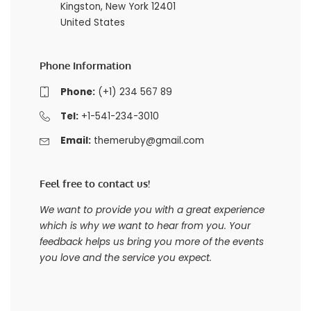
Kingston, New York 12401
United States
Phone Information
Phone:
(+1) 234 567 89
Tel:
+1-541-234-3010
Email:
themeruby@gmail.com
Feel free to contact us!
We want to provide you with a great experience
which is why we want to hear from you. Your
feedback helps us bring you more of the events
you love and the service you expect.