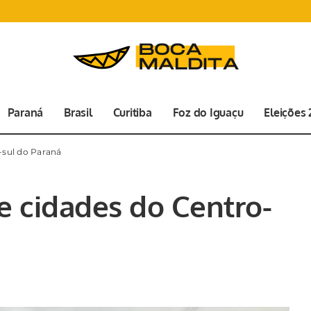
Paraná
Brasil
Curitiba
Foz do Iguaçu
Eleições
-sul do Paraná
 cidades do Centro-