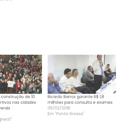
 construção de 10
Ricardo Barros garante R$ 1,8
rtivos nas cidades
milhões para consulta e exames
erais
06/02/2018
Em "Ponta Grossa"
hetti"