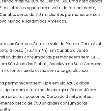
z, sendo mais de 60% no Centro-Sul. Uma hora depois
 61 mil clientes aguardam a volta do fornecimento,
Curitiba, cerca de 3,6 mil clientes permanecem sem
 Novo Mundo e Jardim das Américas.
oram nos Campos Gerais e Vale do Ribeira: Cerro Azul
onta Grossa (76,7 km/h). Em Curitiba o vento
2 mil unidades consumidoras permanecem sem luz. O
em São José dos Pinhais, Bocaiúva do Sul e Campina
 mil clientes ainda estão sem energia elétrica.
nda permanecem sem luz e em Rio Azul, cidade
ntes aguardam o retorno da energia elétrica. Já em
em circuitos pequenos. Cerca de 6 mil clientes
omento cerca de 750 unidades consumidoras
s 18h.