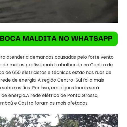
para atender a demandas causadas pelo forte vento
m de muitos profissionais trabalhando no Centro de
 de 650 eletricistas e técnicos estão nas ruas de
ede de energia. A região Centro-Sul foi a mais
 sobre os fios. Por isso, em alguns locais será
de energia.A rede elétrica de Ponta Grossa,
Imbaú e Castro foram as mais afetadas.