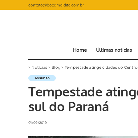
contato@bocamaldita.com.br
Home
Últimas notícias
>
Notícias
>
Blog
>
Tempestade atinge cidades do Centro
Assunto
Tempestade atinge
sul do Paraná
01/09/2019