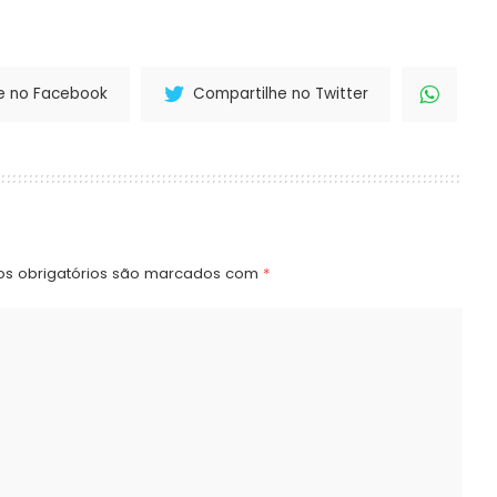
e no Facebook
Compartilhe no Twitter
s obrigatórios são marcados com
*