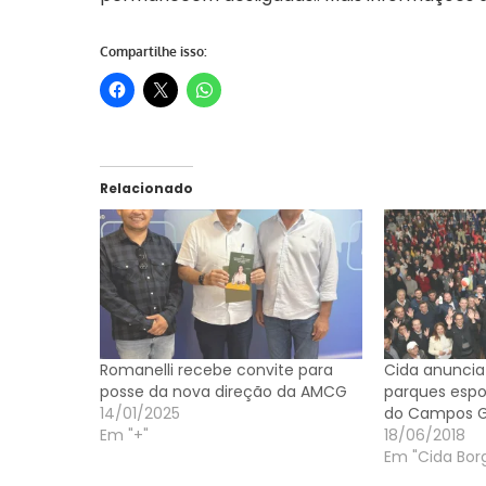
Compartilhe isso:
Relacionado
Romanelli recebe convite para
Cida anuncia
posse da nova direção da AMCG
parques espo
14/01/2025
do Campos G
Em "+"
18/06/2018
Em "Cida Borg