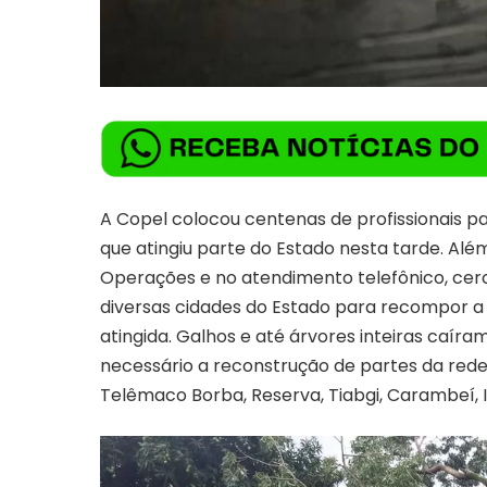
A Copel colocou centenas de profissionais 
que atingiu parte do Estado nesta tarde. Alé
Operações e no atendimento telefônico, cerca
diversas cidades do Estado para recompor a r
atingida. Galhos e até árvores inteiras caíram
necessário a reconstrução de partes da rede 
Telêmaco Borba, Reserva, Tiabgi, Carambeí, 