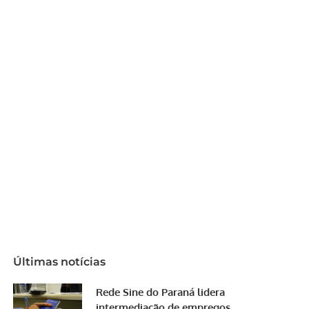
Últimas notícias
Rede Sine do Paraná lidera
intermediação de empregos