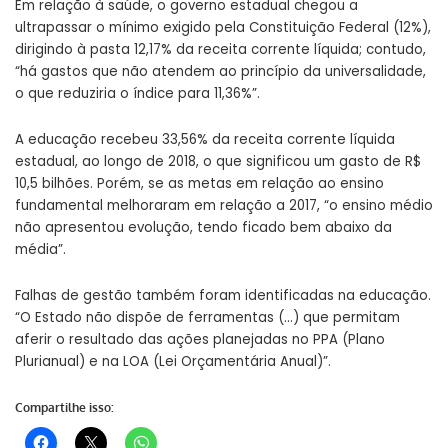
Em relação à saúde, o governo estadual chegou a
ultrapassar o mínimo exigido pela Constituição Federal (12%),
dirigindo à pasta 12,17% da receita corrente líquida; contudo,
“há gastos que não atendem ao princípio da universalidade,
o que reduziria o índice para 11,36%”.
A educação recebeu 33,56% da receita corrente líquida
estadual, ao longo de 2018, o que significou um gasto de R$
10,5 bilhões. Porém, se as metas em relação ao ensino
fundamental melhoraram em relação a 2017, “o ensino médio
não apresentou evolução, tendo ficado bem abaixo da
média”.
Falhas de gestão também foram identificadas na educação.
“O Estado não dispõe de ferramentas (…) que permitam
aferir o resultado das ações planejadas no PPA (Plano
Plurianual) e na LOA (Lei Orçamentária Anual)”.
Compartilhe isso: