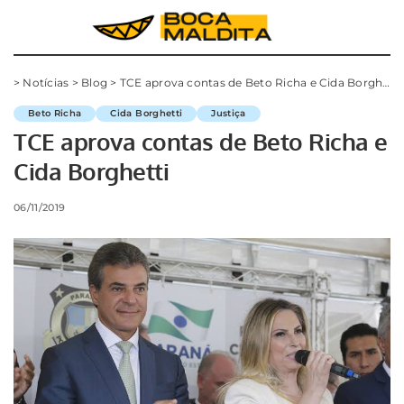
>
Notícias
>
Blog
>
TCE aprova contas de Beto Richa e Cida Borghetti
Beto Richa
Cida Borghetti
Justiça
TCE aprova contas de Beto Richa e
Cida Borghetti
06/11/2019