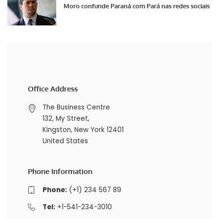
Moro confunde Paraná com Pará nas redes sociais
Office Address
The Business Centre
132, My Street,
Kingston, New York 12401
United States
Phone Information
Phone:
(+1) 234 567 89
Tel:
+1-541-234-3010