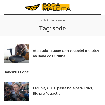
>
Notícias
>
sede
Tag:
sede
Atentado: ataque com coquetel molotov
na Band de Curitiba
Habemus Copa!
Esquiva, Gleisi passa bola para Fruet,
Richa e Petraglia