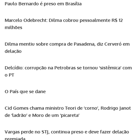
Paulo Bernardo é preso em Brasília
Marcelo Odebrecht: Dilma cobrou pessoalmente R$ 12
milhões
Dilma mentiu sobre compra de Pasadena, diz Cerveró em
delação
Delcídio: corrupção na Petrobras se tornou ‘sistêmica’ com
o PT
O País que se dane
Cid Gomes chama ministro Teori de ‘corno’, Rodrigo Janot
de ‘ladrão’ e Moro de um ‘picareta’
Vargas perde no STJ, continua preso e deve fazer delação
premiada