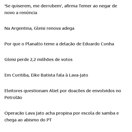
‘Se quiserem, me derrubem’, afirma Temer ao negar de
novo a renúncia
Na Argentina, Gleisi renova adega
Por que o Planalto teme a delação de Eduardo Cunha
Gleisi perde 2,2 milhões de votos
Em Curitiba, Eike Batista fala à Lava-Jato
Eleitores questionam Aliel por doações de envolvidos no
Petrolão
Operação Lava Jato acha propina por escola de samba e
chega ao abismo do PT