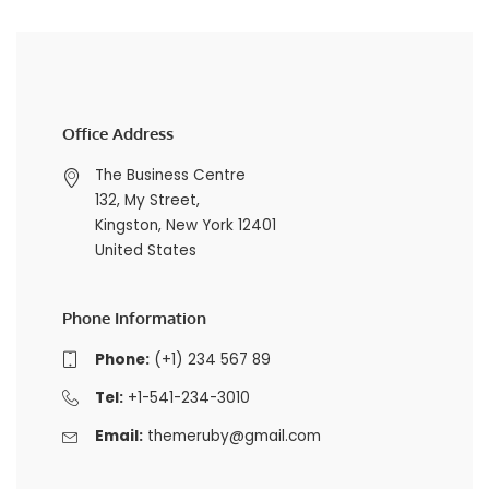
Office Address
The Business Centre
132, My Street,
Kingston, New York 12401
United States
Phone Information
Phone:
(+1) 234 567 89
Tel:
+1-541-234-3010
Email:
themeruby@gmail.com