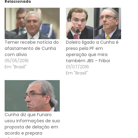
Relacionado
Temer recebe notícia do
Doleiro ligado a Cunha é
afastamento de Cunha
preso pela PF em
com alívio
operação que mira
05/05/2016
também JBS – Friboi
Em "Brasil"
01/07/2016
Em "Brasil"
Cunha diz que Funaro
usou informações de sua
proposta de delação em
acordo e prepara