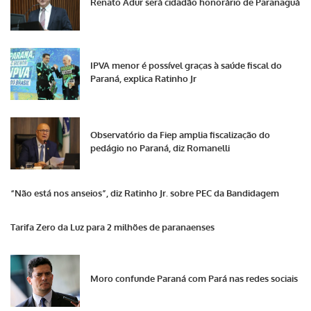
Renato Adur será cidadão honorário de Paranaguá
IPVA menor é possível graças à saúde fiscal do
Paraná, explica Ratinho Jr
Observatório da Fiep amplia fiscalização do
pedágio no Paraná, diz Romanelli
“Não está nos anseios”, diz Ratinho Jr. sobre PEC da Bandidagem
Tarifa Zero da Luz para 2 milhões de paranaenses
Moro confunde Paraná com Pará nas redes sociais