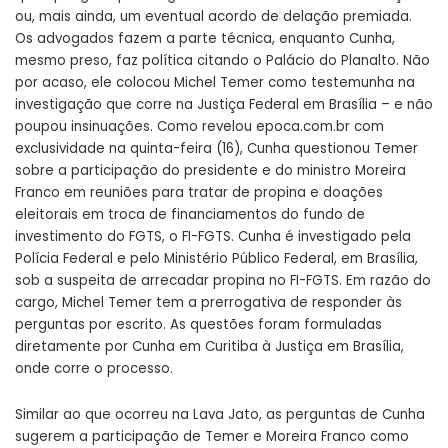
ou, mais ainda, um eventual acordo de delação premiada.
Os advogados fazem a parte técnica, enquanto Cunha,
mesmo preso, faz política citando o Palácio do Planalto. Não
por acaso, ele colocou Michel Temer como testemunha na
investigação que corre na Justiça Federal em Brasília – e não
poupou insinuações. Como revelou epoca.com.br com
exclusividade na quinta-feira (16), Cunha questionou Temer
sobre a participação do presidente e do ministro Moreira
Franco em reuniões para tratar de propina e doações
eleitorais em troca de financiamentos do fundo de
investimento do FGTS, o FI-FGTS. Cunha é investigado pela
Polícia Federal e pelo Ministério Público Federal, em Brasília,
sob a suspeita de arrecadar propina no FI-FGTS. Em razão do
cargo, Michel Temer tem a prerrogativa de responder às
perguntas por escrito. As questões foram formuladas
diretamente por Cunha em Curitiba à Justiça em Brasília,
onde corre o processo.
Similar ao que ocorreu na Lava Jato, as perguntas de Cunha
sugerem a participação de Temer e Moreira Franco como