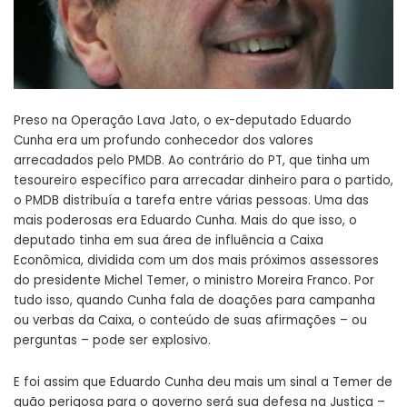
Preso na Operação Lava Jato, o ex-deputado Eduardo
Cunha era um profundo conhecedor dos valores
arrecadados pelo PMDB. Ao contrário do PT, que tinha um
tesoureiro específico para arrecadar dinheiro para o partido,
o PMDB distribuía a tarefa entre várias pessoas. Uma das
mais poderosas era Eduardo Cunha. Mais do que isso, o
deputado tinha em sua área de influência a Caixa
Econômica, dividida com um dos mais próximos assessores
do presidente Michel Temer, o ministro Moreira Franco. Por
tudo isso, quando Cunha fala de doações para campanha
ou verbas da Caixa, o conteúdo de suas afirmações – ou
perguntas – pode ser explosivo.
E foi assim que Eduardo Cunha deu mais um sinal a Temer de
quão perigosa para o governo será sua defesa na Justiça –