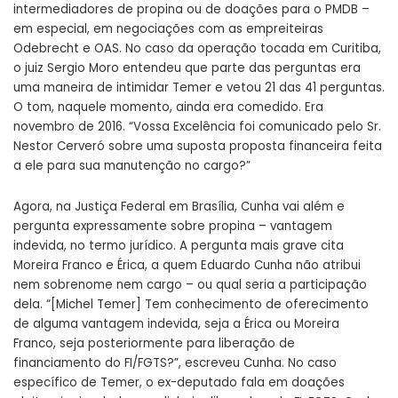
intermediadores de propina ou de doações para o PMDB –
em especial, em negociações com as empreiteiras
Odebrecht e OAS. No caso da operação tocada em Curitiba,
o juiz Sergio Moro entendeu que parte das perguntas era
uma maneira de intimidar Temer e vetou 21 das 41 perguntas.
O tom, naquele momento, ainda era comedido. Era
novembro de 2016. “Vossa Excelência foi comunicado pelo Sr.
Nestor Cerveró sobre uma suposta proposta financeira feita
a ele para sua manutenção no cargo?”
Agora, na Justiça Federal em Brasília, Cunha vai além e
pergunta expressamente sobre propina – vantagem
indevida, no termo jurídico. A pergunta mais grave cita
Moreira Franco e Érica, a quem Eduardo Cunha não atribui
nem sobrenome nem cargo – ou qual seria a participação
dela. “[Michel Temer] Tem conhecimento de oferecimento
de alguma vantagem indevida, seja a Érica ou Moreira
Franco, seja posteriormente para liberação de
financiamento do FI/FGTS?”, escreveu Cunha. No caso
específico de Temer, o ex-deputado fala em doações