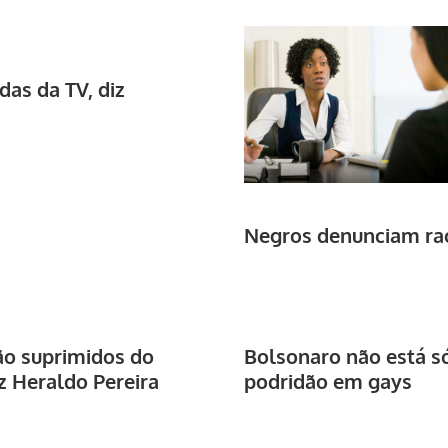
as da TV, diz
Negros denunciam ra
ão suprimidos do
Bolsonaro não está só
iz Heraldo Pereira
podridão em gays