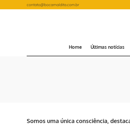
contato@bocamaldita.com.br
Home
Últimas notícias
Somos uma única consciência, destaca