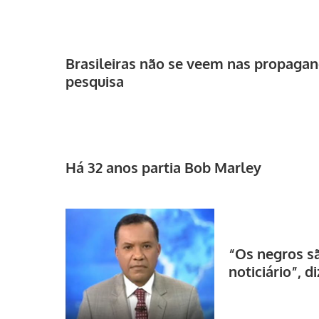
Brasileiras não se veem nas propagand
pesquisa
Há 32 anos partia Bob Marley
“Os negros s
noticiário”, d