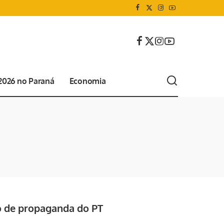
 2026 no Paraná
Economia
 de propaganda do PT