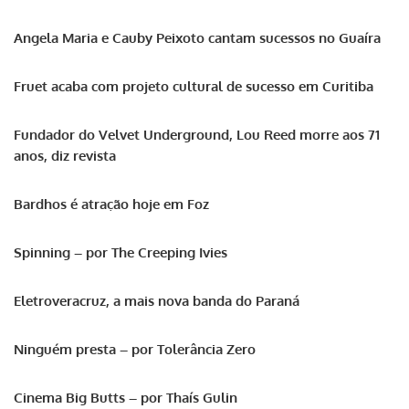
Angela Maria e Cauby Peixoto cantam sucessos no Guaíra
Fruet acaba com projeto cultural de sucesso em Curitiba
Fundador do Velvet Underground, Lou Reed morre aos 71
anos, diz revista
Bardhos é atração hoje em Foz
Spinning – por The Creeping Ivies
Eletroveracruz, a mais nova banda do Paraná
Ninguém presta – por Tolerância Zero
Cinema Big Butts – por Thaís Gulin