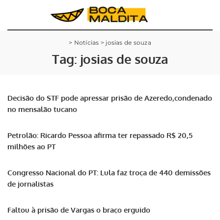
>
Notícias
>
josias de souza
Tag:
josias de souza
Decisão do STF pode apressar prisão de Azeredo,condenado
no mensalão tucano
Petrolão: Ricardo Pessoa afirma ter repassado R$ 20,5
milhões ao PT
Congresso Nacional do PT: Lula faz troça de 440 demissões
de jornalistas
Faltou à prisão de Vargas o braço erguido