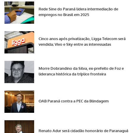
Rede Sine do Paraná lidera intermediação de
empregos no Brasil em 2025
Cinco anos após privatização, Ligga Telecom será
vendida; Vivo e Sky entre as interessadas
Morre Dobrandino da Silva, ex-prefeito de Foz e
liderança histórica da tríplice fronteira
OAB Paraná contra a PEC da Blindagem
Renato Adur será cidadão honorário de Paranaguá