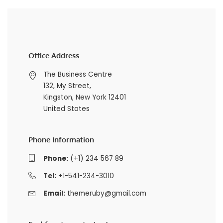
Office Address
The Business Centre
132, My Street,
Kingston, New York 12401
United States
Phone Information
Phone:
(+1) 234 567 89
Tel:
+1-541-234-3010
Email:
themeruby@gmail.com