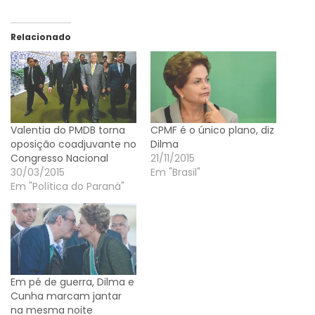
Relacionado
Valentia do PMDB torna
CPMF é o único plano, diz
oposição coadjuvante no
Dilma
Congresso Nacional
21/11/2015
30/03/2015
Em "Brasil"
Em "Política do Paraná"
Em pé de guerra, Dilma e
Cunha marcam jantar
na mesma noite