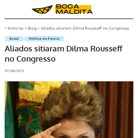
>
Notícias
>
Blog
>
Aliados sitiaram Dilma Rousseff no Congresso
Brasil
Política do Paraná
Aliados sitiaram Dilma Rousseff
no Congresso
07/08/2013