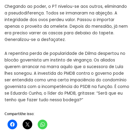
Chegando ao poder, o PT nivelou-se aos outros, eliminando
a pseudodiferença. Todos se irmanaram na abjeção. A
integridade dos ovos perdeu valor. Passou a importar
apenas o proveito da omelete. Depois do mensalão, já nem
era preciso varrer as cascas para debaixo do tapete.
Generalizou-se a desfaçatez.
A repentina perda de popularidade de Dilma despertou no
blocão governista um instinto de vingança. Os aliados
querem arrancar na marra aquilo que a sucessora de Lula
lhes sonegou. A investida do PMDB contra o governo pode
ser entendida como uma certa impaciência do condomínio
governista com a incompetência do PSDB na função. É como
se Eduardo Cunha, o líder do PMDB, gritasse: “Será que eu
tenho que fazer tudo nessa bodega?”
Compartilhe isso: