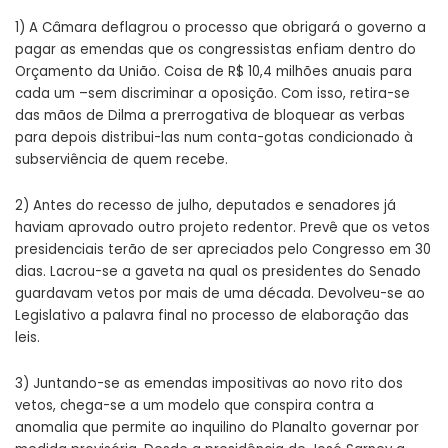
1) A Câmara deflagrou o processo que obrigará o governo a
pagar as emendas que os congressistas enfiam dentro do
Orçamento da União. Coisa de R$ 10,4 milhões anuais para
cada um –sem discriminar a oposição. Com isso, retira-se
das mãos de Dilma a prerrogativa de bloquear as verbas
para depois distribui-las num conta-gotas condicionado à
subserviência de quem recebe.
2) Antes do recesso de julho, deputados e senadores já
haviam aprovado outro projeto redentor.
Prevê que os vetos
presidenciais terão de ser apreciados pelo Congresso em 30
dias. Lacrou-se a gaveta na qual os presidentes do Senado
guardavam vetos por mais de uma década. Devolveu-se ao
Legislativo a palavra final no processo de elaboração das
leis.
3) Juntando-se as emendas impositivas ao novo rito dos
vetos, chega-se a um modelo que conspira contra a
anomalia que permite ao inquilino do Planalto governar por