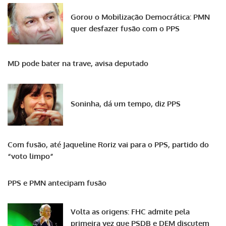
Gorou o Mobilização Democrática: PMN
quer desfazer fusão com o PPS
MD pode bater na trave, avisa deputado
Soninha, dá um tempo, diz PPS
Com fusão, até Jaqueline Roriz vai para o PPS, partido do
“voto limpo”
PPS e PMN antecipam fusão
Volta as origens: FHC admite pela
primeira vez que PSDB e DEM discutem