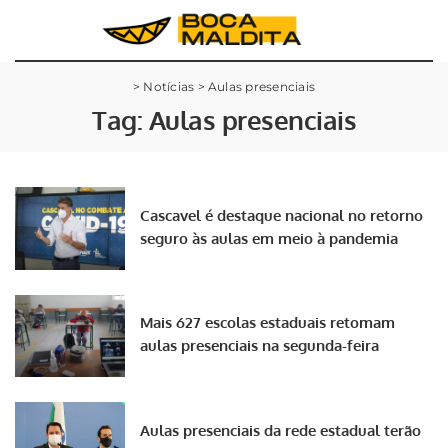
>
Notícias
>
Aulas presenciais
Tag:
Aulas presenciais
Cascavel é destaque nacional no retorno
seguro às aulas em meio à pandemia
Mais 627 escolas estaduais retomam
aulas presenciais na segunda-feira
Aulas presenciais da rede estadual terão