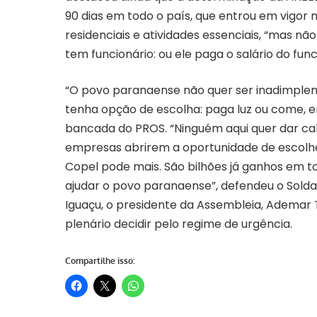
90 dias em todo o país, que entrou em vigor
residenciais e atividades essenciais, “mas 
tem funcionário: ou ele paga o salário do func
“O povo paranaense não quer ser inadimplent
tenha opção de escolha: paga luz ou come, e
bancada do PROS. “Ninguém aqui quer dar ca
empresas abrirem a oportunidade de escolhe
Copel pode mais. São bilhões já ganhos em to
ajudar o povo paranaense”, defendeu o Solda
Iguaçu, o presidente da Assembleia, Ademar T
plenário decidir pelo regime de urgência.
Compartilhe isso: