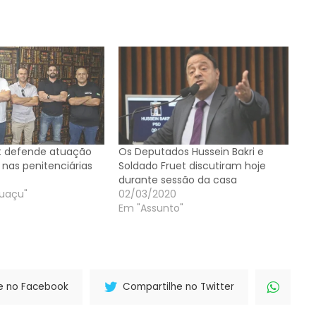
t defende atuação
Os Deputados Hussein Bakri e
’ nas penitenciárias
Soldado Fruet discutiram hoje
durante sessão da casa
guaçu"
02/03/2020
Em "Assunto"
e no Facebook
Compartilhe no Twitter