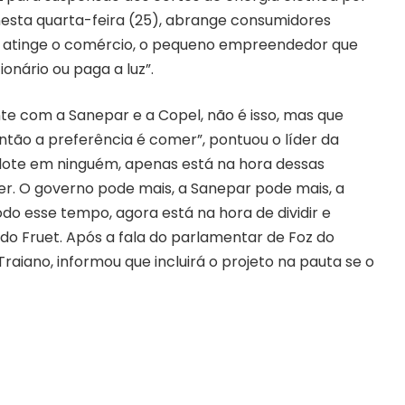
 nesta quarta-feira (25), abrange consumidores
não atinge o comércio, o pequeno empreendedor que
ionário ou paga a luz”.
e com a Sanepar e a Copel, não é isso, mas que
ntão a preferência é comer”, pontuou o líder da
lote em ninguém, apenas está na hora dessas
r. O governo pode mais, a Sanepar pode mais, a
do esse tempo, agora está na hora de dividir e
do Fruet. Após a fala do parlamentar de Foz do
raiano, informou que incluirá o projeto na pauta se o