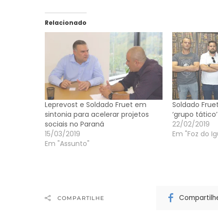
Relacionado
Leprevost e Soldado Fruet em
Soldado Frue
sintonia para acelerar projetos
‘grupo tático
sociais no Paraná
22/02/2019
15/03/2019
Em "Foz do I
Em "Assunto"
Compartilh
COMPARTILHE