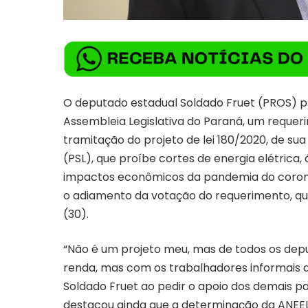
O deputado estadual Soldado Fruet (PROS) pr
Assembleia Legislativa do Paraná, um reque
tramitação do projeto de lei 180/2020, de su
(PSL), que proíbe cortes de energia elétrica,
impactos econômicos da pandemia do coronaví
o adiamento da votação do requerimento, que
(30).
“Não é um projeto meu, mas de todos os de
renda, mas com os trabalhadores informais q
Soldado Fruet ao pedir o apoio dos demais p
destacou ainda que a determinação da ANEEL