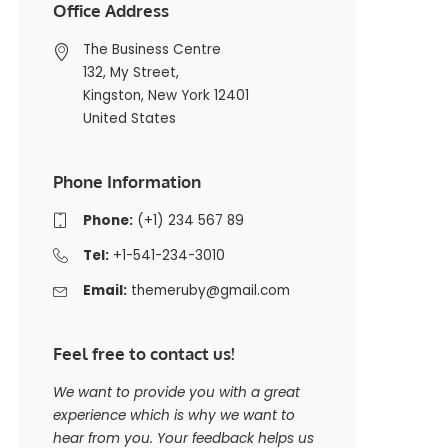
Office Address
The Business Centre
132, My Street,
Kingston, New York 12401
United States
Phone Information
Phone:
(+1) 234 567 89
Tel:
+1-541-234-3010
Email:
themeruby@gmail.com
Feel free to contact us!
We want to provide you with a great
experience which is why we want to
hear from you. Your feedback helps us