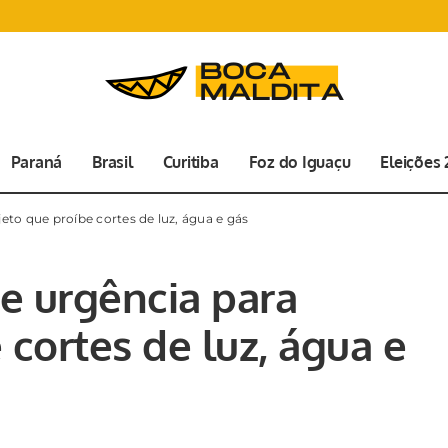
Paraná
Brasil
Curitiba
Foz do Iguaçu
Eleições
eto que proíbe cortes de luz, água e gás
e urgência para
 cortes de luz, água e