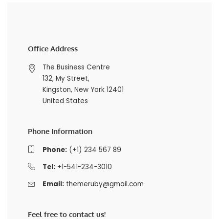
Office Address
The Business Centre
132, My Street,
Kingston, New York 12401
United States
Phone Information
Phone:
(+1) 234 567 89
Tel:
+1-541-234-3010
Email:
themeruby@gmail.com
Feel free to contact us!