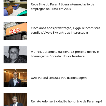
Rede Sine do Paraná lidera intermediação de
empregos no Brasil em 2025
Cinco anos após privatização, Ligga Telecom será
vendida; Vivo e Sky entre as interessadas
Morre Dobrandino da Silva, ex-prefeito de Foz e
liderança histórica da tríplice fronteira
OAB Paraná contra a PEC da Blindagem
Renato Adur será cidadão honorário de Paranaguá