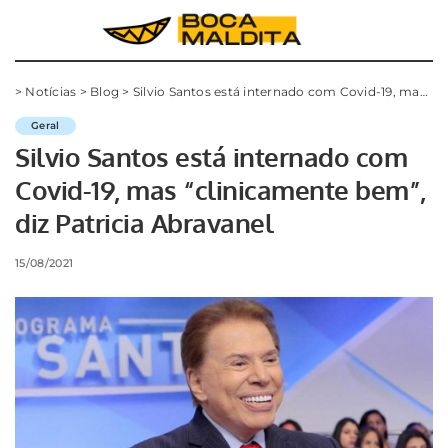
>
Notícias
>
Blog
>
Silvio Santos está internado com Covid-19, mas “clinicamente bem”, diz Patricia Abravanel
Geral
Silvio Santos está internado com
Covid-19, mas “clinicamente bem”,
diz Patricia Abravanel
15/08/2021