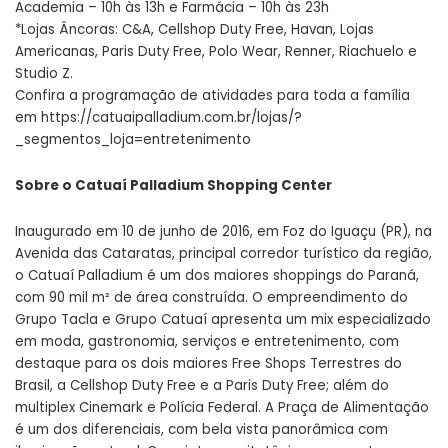
Academia – 10h às 13h e Farmácia – 10h às 23h
*Lojas Âncoras: C&A, Cellshop Duty Free, Havan, Lojas
Americanas, Paris Duty Free, Polo Wear, Renner, Riachuelo e
Studio Z.
Confira a programação de atividades para toda a família
em
https://catuaipalladium.com.br/lojas/?
_segmentos_loja=entretenimento
Sobre o Catuaí Palladium Shopping Center
Inaugurado em 10 de junho de 2016, em Foz do Iguaçu (PR), na
Avenida das Cataratas, principal corredor turístico da região,
o Catuaí Palladium é um dos maiores shoppings do Paraná,
com 90 mil m² de área construída. O empreendimento do
Grupo Tacla e Grupo Catuaí apresenta um mix especializado
em moda, gastronomia, serviços e entretenimento, com
destaque para os dois maiores Free Shops Terrestres do
Brasil, a Cellshop Duty Free e a Paris Duty Free; além do
multiplex Cinemark e Polícia Federal. A Praça de Alimentação
é um dos diferenciais, com bela vista panorâmica com