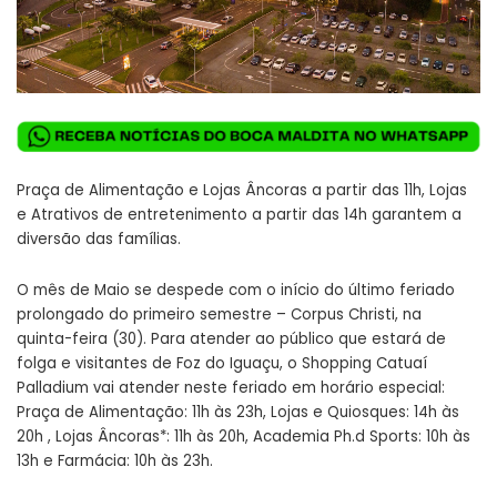
Praça de Alimentação e Lojas Âncoras a partir das 11h, Lojas
e Atrativos de entretenimento a partir das 14h garantem a
diversão das famílias.
O mês de Maio se despede com o início do último feriado
prolongado do primeiro semestre – Corpus Christi, na
quinta-feira (30). Para atender ao público que estará de
folga e visitantes de Foz do Iguaçu, o Shopping Catuaí
Palladium vai atender neste feriado em horário especial:
Praça de Alimentação: 11h às 23h, Lojas e Quiosques: 14h às
20h , Lojas Âncoras*: 11h às 20h, Academia Ph.d Sports: 10h às
13h e Farmácia: 10h às 23h.