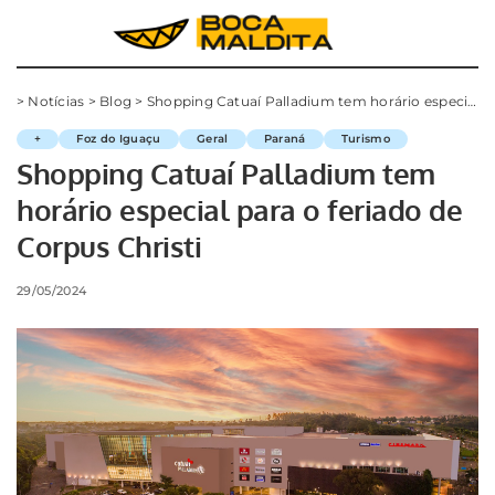
>
Notícias
>
Blog
>
Shopping Catuaí Palladium tem horário especial para o feriado de Corpus Christi
+
Foz do Iguaçu
Geral
Paraná
Turismo
Shopping Catuaí Palladium tem
horário especial para o feriado de
Corpus Christi
29/05/2024