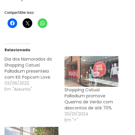
Compartilhe isso:
Relacionado
Dia dos Namorados do
Shopping Catuaí
Palladium presenteia
com Kit Popcorn Love
03/06/2022
Em "Assunto"
Shopping Catuaí
Palladium promove
Queima de Verão com
descontos de até 70%
30/01/2024
Em "+"