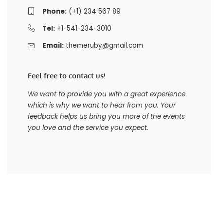
Phone:
(+1) 234 567 89
Tel:
+1-541-234-3010
Email:
themeruby@gmail.com
Feel free to contact us!
We want to provide you with a great experience
which is why we want to hear from you. Your
feedback helps us bring you more of the events
you love and the service you expect.