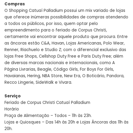
Compras
O Shopping Catuaí Palladium possui um mix variado de lojas
que oferece inúmeras possibilidades de compras atendendo
a todos os públicos, por isso, quem optar pelo
empreendimento para o feriado de Corpus Christi,
certamente vai encontrar aquele produto que procura. Entre
as âncoras estão C&A, Havan, Lojas Americanas, Polo Wear,
Renner, Riachuelo e Studio Z; com o diferencial exclusivo das
lojas Free Shops, Cellshop Duty Free e Paris Duty Free; além
de diversas marcas nacionais e internacionais, como A
Página Livrarias, Beagle, Código Girls, For Boys For Girls,
Havaianas, Hering, NBA Store, New Era, O Boticário, Pandora,
Recco Lingerie, SideWalk e Vivara.
Serviço
Feriado de Corpus Christi Catuaí Palladium
Horário
Praça de Alimentação – Todos – 11h às 23h.
Lojas e Quiosques – Das 14h às 20h e Lojas Âncoras das 11h às
20h.