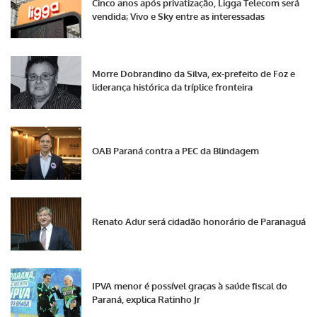
Cinco anos após privatização, Ligga Telecom será
vendida; Vivo e Sky entre as interessadas
Morre Dobrandino da Silva, ex-prefeito de Foz e
liderança histórica da tríplice fronteira
OAB Paraná contra a PEC da Blindagem
Renato Adur será cidadão honorário de Paranaguá
IPVA menor é possível graças à saúde fiscal do
Paraná, explica Ratinho Jr