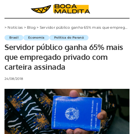
>
Notícias
>
Blog
>
Servidor público ganha 65% mais que empregado privado com carteira assinada
Brasil
Economia
Política do Paraná
Servidor público ganha 65% mais
que empregado privado com
carteira assinada
24/08/2018