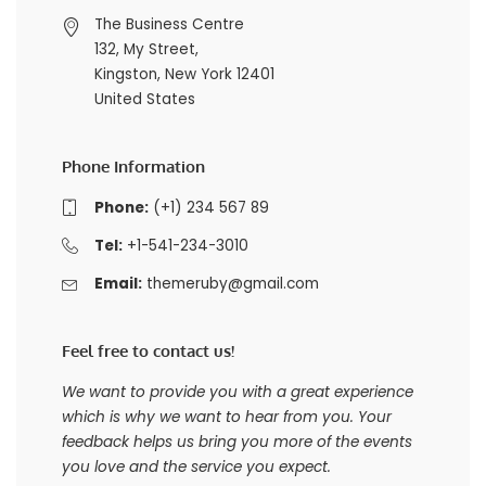
The Business Centre
132, My Street,
Kingston, New York 12401
United States
Phone Information
Phone:
(+1) 234 567 89
Tel:
+1-541-234-3010
Email:
themeruby@gmail.com
Feel free to contact us!
We want to provide you with a great experience
which is why we want to hear from you. Your
feedback helps us bring you more of the events
you love and the service you expect.