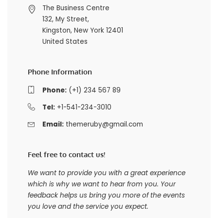
The Business Centre
132, My Street,
Kingston, New York 12401
United States
Phone Information
Phone:
(+1) 234 567 89
Tel:
+1-541-234-3010
Email:
themeruby@gmail.com
Feel free to contact us!
We want to provide you with a great experience
which is why we want to hear from you. Your
feedback helps us bring you more of the events
you love and the service you expect.