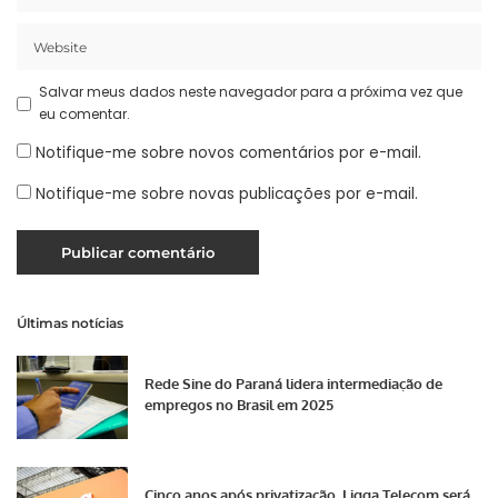
Salvar meus dados neste navegador para a próxima vez que
eu comentar.
Notifique-me sobre novos comentários por e-mail.
Notifique-me sobre novas publicações por e-mail.
Últimas notícias
Rede Sine do Paraná lidera intermediação de
empregos no Brasil em 2025
Cinco anos após privatização, Ligga Telecom será