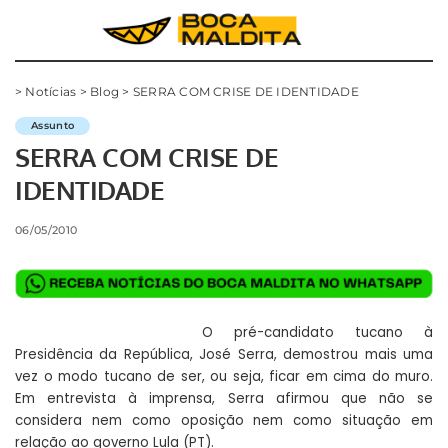
>
Notícias
>
Blog
>
SERRA COM CRISE DE IDENTIDADE
Assunto
SERRA COM CRISE DE
IDENTIDADE
06/05/2010
O pré-candidato tucano à
Presidência da República, José Serra, demostrou mais uma
vez o modo tucano de ser, ou seja, ficar em cima do muro.
Em entrevista à imprensa, Serra afirmou que não se
considera nem como oposição nem como situação em
relação ao governo Lula (PT).