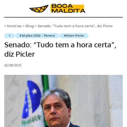
>
Notícias
>
Blog
>
Senado: “Tudo tem a hora certa”, diz Picler
+
Eleições 2022 - Paraná
Wilson Picler
Senado: “Tudo tem a hora certa”,
diz Picler
25/08/2021