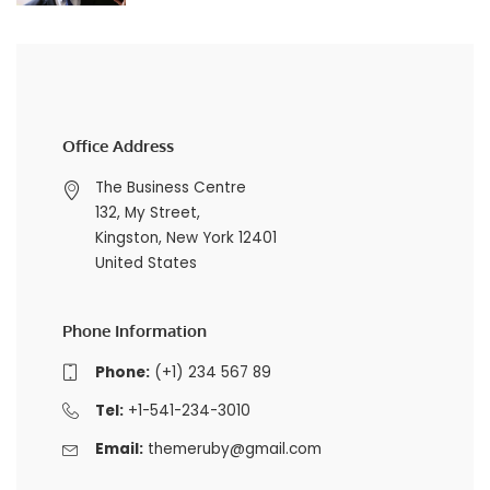
Office Address
The Business Centre
132, My Street,
Kingston, New York 12401
United States
Phone Information
Phone:
(+1) 234 567 89
Tel:
+1-541-234-3010
Email:
themeruby@gmail.com