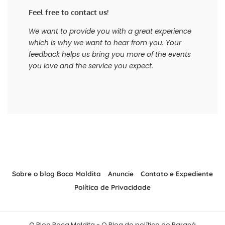
Feel free to contact us!
We want to provide you with a great experience
which is why we want to hear from you. Your
feedback helps us bring you more of the events
you love and the service you expect.
Sobre o blog Boca Maldita
Anuncie
Contato e Expediente
Política de Privacidade
© Blog Boca Maldita - O Blog de política do Paraná