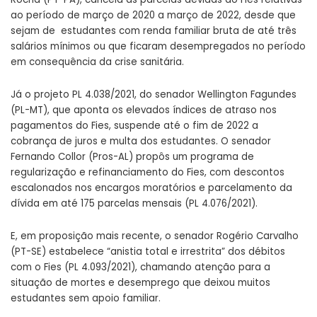
ao período de março de 2020 a março de 2022, desde que
sejam de estudantes com renda familiar bruta de até três
salários mínimos ou que ficaram desempregados no período
em consequência da crise sanitária.
Já o projeto
PL 4.038/2021
, do senador Wellington Fagundes
(PL-MT), que aponta os elevados índices de atraso nos
pagamentos do Fies, suspende até o fim de 2022 a
cobrança de juros e multa dos estudantes. O senador
Fernando Collor (Pros-AL) propôs um programa de
regularização e refinanciamento do Fies, com descontos
escalonados nos encargos moratórios e parcelamento da
dívida em até 175 parcelas mensais (
PL 4.076/2021
).
E, em proposição mais recente, o senador Rogério Carvalho
(PT-SE) estabelece “anistia total e irrestrita” dos débitos
com o Fies (
PL 4.093/2021
), chamando atenção para a
situação de mortes e desemprego que deixou muitos
estudantes sem apoio familiar.