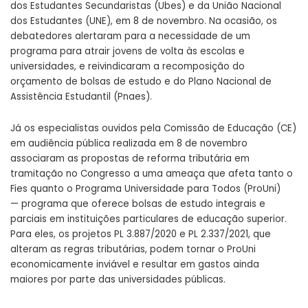
dos Estudantes Secundaristas (Ubes) e da União Nacional
dos Estudantes (UNE), em 8 de novembro. Na ocasião, os
debatedores alertaram para a necessidade de um
programa para atrair jovens de volta às escolas e
universidades, e reivindicaram a recomposição do
orçamento de bolsas de estudo e do Plano Nacional de
Assistência Estudantil (Pnaes).
Já os especialistas ouvidos pela Comissão de Educação (CE)
em
audiência pública
realizada em 8 de novembro
associaram as propostas de reforma tributária em
tramitação no Congresso a uma ameaça que afeta tanto o
Fies quanto o Programa Universidade para Todos (ProUni)
— programa que oferece bolsas de estudo integrais e
parciais em instituições particulares de educação superior.
Para eles, os projetos
PL 3.887/2020
e
PL 2.337/2021
, que
alteram as regras tributárias, podem tornar o ProUni
economicamente inviável e resultar em gastos ainda
maiores por parte das universidades públicas.