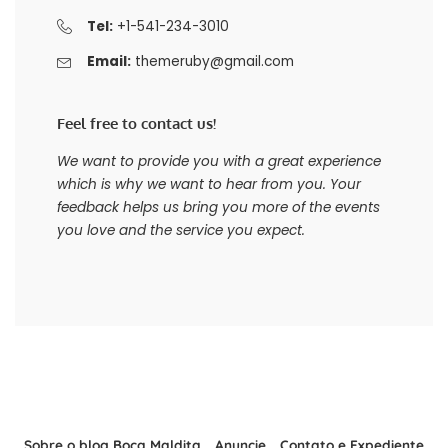
Tel:
+1-541-234-3010
Email:
themeruby@gmail.com
Feel free to contact us!
We want to provide you with a great experience
which is why we want to hear from you. Your
feedback helps us bring you more of the events
you love and the service you expect.
Sobre o blog Boca Maldita
Anuncie
Contato e Expediente