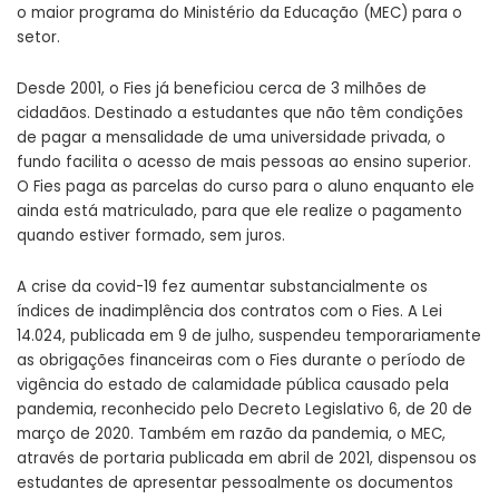
o maior programa do Ministério da Educação (MEC) para o
setor.
Desde 2001, o Fies já beneficiou cerca de 3 milhões de
cidadãos. Destinado a estudantes que não têm condições
de pagar a mensalidade de uma universidade privada, o
fundo facilita o acesso de mais pessoas ao ensino superior.
O Fies paga as parcelas do curso para o aluno enquanto ele
ainda está matriculado, para que ele realize o pagamento
quando estiver formado, sem juros.
A crise da covid-19 fez aumentar substancialmente os
índices de inadimplência dos contratos com o Fies. A
Lei
14.024
, publicada em 9 de julho, suspendeu temporariamente
as obrigações financeiras com o Fies durante o período de
vigência do estado de calamidade pública causado pela
pandemia, reconhecido pelo
Decreto Legislativo 6, de 20 de
março de 2020
. Também em razão da pandemia, o MEC,
através de portaria publicada em abril de 2021, dispensou os
estudantes de apresentar pessoalmente os documentos