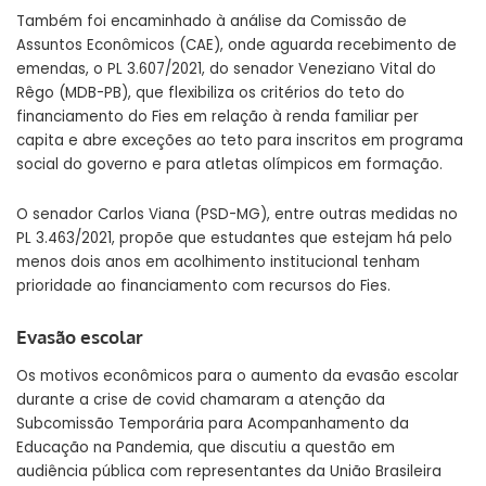
Também foi encaminhado à análise da Comissão de
Assuntos Econômicos (CAE), onde aguarda recebimento de
emendas, o
PL 3.607/2021
, do senador Veneziano Vital do
Rêgo (MDB-PB), que flexibiliza os critérios do teto do
financiamento do Fies em relação à renda familiar per
capita e abre exceções ao teto para inscritos em programa
social do governo e para atletas olímpicos em formação.
O senador Carlos Viana (PSD-MG), entre outras medidas no
PL 3.463/2021
, propõe que estudantes que estejam há pelo
menos dois anos em acolhimento institucional tenham
prioridade ao financiamento com recursos do Fies.
Evasão escolar
Os motivos econômicos para o aumento da evasão escolar
durante a crise de covid chamaram a atenção da
Subcomissão Temporária para Acompanhamento da
Educação na Pandemia, que discutiu a questão em
audiência pública
com representantes da União Brasileira