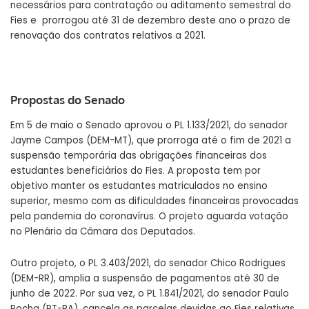
necessários para contratação ou aditamento semestral do
Fies e prorrogou até 31 de dezembro deste ano o prazo de
renovação dos contratos relativos a 2021.
Propostas do Senado
Em 5 de maio o Senado aprovou o
PL 1.133/2021
, do senador
Jayme Campos (DEM-MT), que prorroga até o fim de 2021 a
suspensão temporária das obrigações financeiras dos
estudantes beneficiários do Fies. A proposta tem por
objetivo manter os estudantes matriculados no ensino
superior, mesmo com as dificuldades financeiras provocadas
pela pandemia do coronavírus. O projeto aguarda votação
no Plenário da Câmara dos Deputados.
Outro projeto, o
PL 3.403/2021
, do senador Chico Rodrigues
(DEM-RR), amplia a suspensão de pagamentos até 30 de
junho de 2022. Por sua vez, o
PL 1.841/2021
, do senador Paulo
Rocha (PT-PA), cancela as parcelas devidas ao Fies relativas