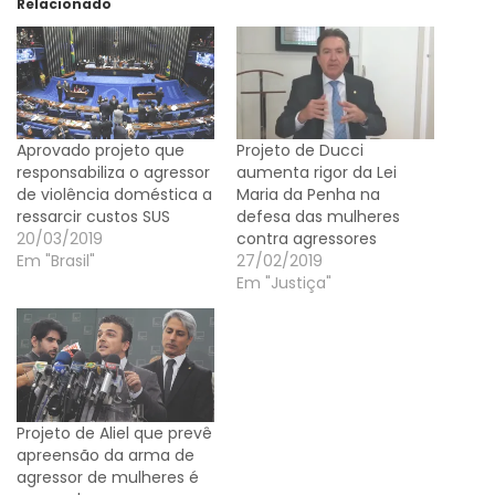
Relacionado
Aprovado projeto que
Projeto de Ducci
responsabiliza o agressor
aumenta rigor da Lei
de violência doméstica a
Maria da Penha na
ressarcir custos SUS
defesa das mulheres
20/03/2019
contra agressores
Em "Brasil"
27/02/2019
Em "Justiça"
Projeto de Aliel que prevê
apreensão da arma de
agressor de mulheres é