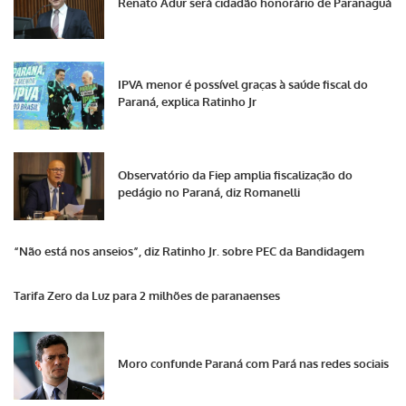
Renato Adur será cidadão honorário de Paranaguá
IPVA menor é possível graças à saúde fiscal do
Paraná, explica Ratinho Jr
Observatório da Fiep amplia fiscalização do
pedágio no Paraná, diz Romanelli
“Não está nos anseios”, diz Ratinho Jr. sobre PEC da Bandidagem
Tarifa Zero da Luz para 2 milhões de paranaenses
Moro confunde Paraná com Pará nas redes sociais