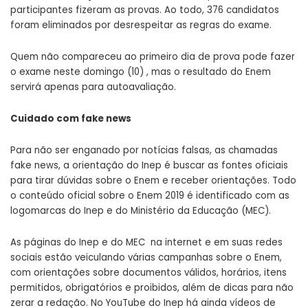
participantes fizeram as provas. Ao todo, 376 candidatos
foram eliminados por desrespeitar as regras do exame.
Quem não compareceu ao primeiro dia de prova pode fazer
o exame neste domingo (10) , mas o resultado do Enem
servirá apenas para autoavaliação.
Cuidado com fake news
Para não ser enganado por notícias falsas, as chamadas
fake news, a orientação do Inep é buscar as fontes oficiais
para tirar dúvidas sobre o Enem e receber orientações. Todo
o conteúdo oficial sobre o Enem 2019 é identificado com as
logomarcas do Inep e do Ministério da Educação (MEC).
As páginas do Inep e do MEC na internet e em suas redes
sociais estão veiculando várias campanhas sobre o Enem,
com orientações sobre documentos válidos, horários, itens
permitidos, obrigatórios e proibidos, além de dicas para não
zerar a redação. No
YouTube do Inep
há ainda vídeos de