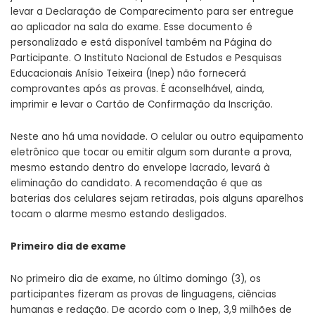
levar a Declaração de Comparecimento para ser entregue
ao aplicador na sala do exame. Esse documento é
personalizado e está disponível também na Página do
Participante. O Instituto Nacional de Estudos e Pesquisas
Educacionais Anísio Teixeira (Inep) não fornecerá
comprovantes após as provas. É aconselhável, ainda,
imprimir e levar o Cartão de Confirmação da Inscrição.
Neste ano há uma novidade. O celular ou outro equipamento
eletrônico que tocar ou emitir algum som durante a prova,
mesmo estando dentro do envelope lacrado, levará à
eliminação do candidato. A recomendação é que as
baterias dos celulares sejam retiradas, pois alguns aparelhos
tocam o alarme mesmo estando desligados.
Primeiro dia de exame
No primeiro dia de exame, no último domingo (3), os
participantes fizeram as provas de linguagens, ciências
humanas e redação. De acordo com o Inep, 3,9 milhões de