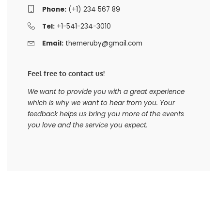
Phone:
(+1) 234 567 89
Tel:
+1-541-234-3010
Email:
themeruby@gmail.com
Feel free to contact us!
We want to provide you with a great experience
which is why we want to hear from you. Your
feedback helps us bring you more of the events
you love and the service you expect.