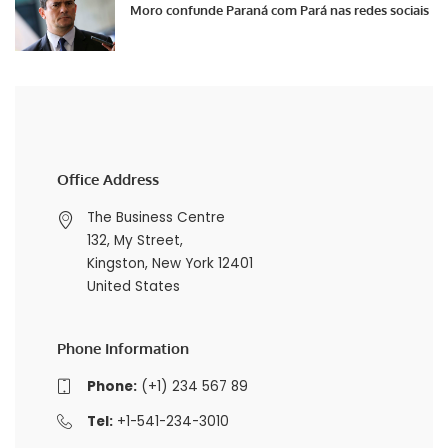
Moro confunde Paraná com Pará nas redes sociais
Office Address
The Business Centre
132, My Street,
Kingston, New York 12401
United States
Phone Information
Phone:
(+1) 234 567 89
Tel:
+1-541-234-3010