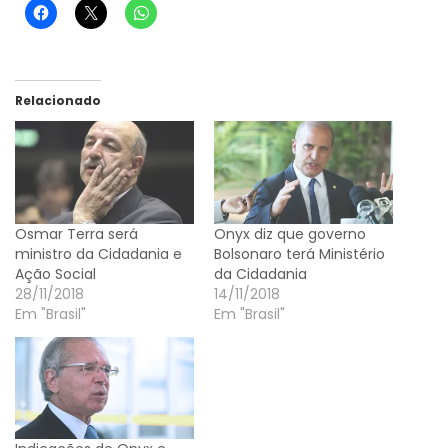
Relacionado
Osmar Terra será
Onyx diz que governo
ministro da Cidadania e
Bolsonaro terá Ministério
Ação Social
da Cidadania
28/11/2018
14/11/2018
Em "Brasil"
Em "Brasil"