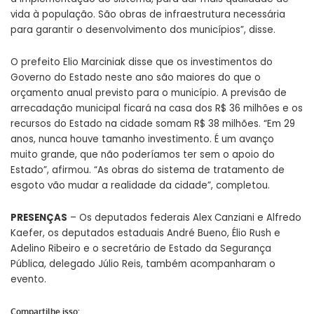
vida à população. São obras de infraestrutura necessária
para garantir o desenvolvimento dos municípios”, disse.
O prefeito Elio Marciniak disse que os investimentos do
Governo do Estado neste ano são maiores do que o
orçamento anual previsto para o município. A previsão de
arrecadação municipal ficará na casa dos R$ 36 milhões e os
recursos do Estado na cidade somam R$ 38 milhões. “Em 29
anos, nunca houve tamanho investimento. É um avanço
muito grande, que não poderíamos ter sem o apoio do
Estado”, afirmou. “As obras do sistema de tratamento de
esgoto vão mudar a realidade da cidade”, completou.
PRESENÇAS
– Os deputados federais Alex Canziani e Alfredo
Kaefer, os deputados estaduais André Bueno, Élio Rush e
Adelino Ribeiro e o secretário de Estado da Segurança
Pública, delegado Júlio Reis, também acompanharam o
evento.
Compartilhe isso: