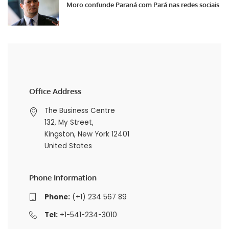
Moro confunde Paraná com Pará nas redes sociais
Office Address
The Business Centre
132, My Street,
Kingston, New York 12401
United States
Phone Information
Phone:
(+1) 234 567 89
Tel:
+1-541-234-3010