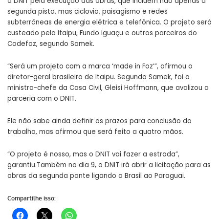
o DNIT pela execução das obras, que incluem não apenas a
segunda pista, mas ciclovia, paisagismo e redes
subterrâneas de energia elétrica e telefônica. O projeto será
custeado pela Itaipu, Fundo Iguaçu e outros parceiros do
Codefoz, segundo Samek.
“Será um projeto com a marca ‘made in Foz’”, afirmou o
diretor-geral brasileiro de Itaipu. Segundo Samek, foi a
ministra-chefe da Casa Civil, Gleisi Hoffmann, que avalizou a
parceria com o DNIT.
Ele não sabe ainda definir os prazos para conclusão do
trabalho, mas afirmou que será feito a quatro mãos.
“O projeto é nosso, mas o DNIT vai fazer a estrada”,
garantiu.Também no dia 9, o DNIT irá abrir a licitação para as
obras da segunda ponte ligando o Brasil ao Paraguai.
Compartilhe isso: