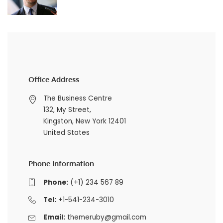
Office Address
The Business Centre
132, My Street,
Kingston, New York 12401
United States
Phone Information
Phone:
(+1) 234 567 89
Tel:
+1-541-234-3010
Email:
themeruby@gmail.com