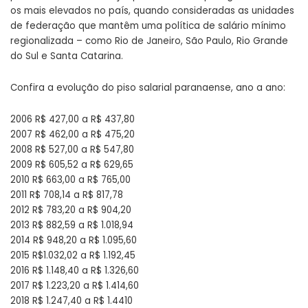
os mais elevados no país, quando consideradas as unidades
de federação que mantêm uma política de salário mínimo
regionalizada – como Rio de Janeiro, São Paulo, Rio Grande
do Sul e Santa Catarina.
Confira a evolução do piso salarial paranaense, ano a ano:
2006 R$ 427,00 a R$ 437,80
2007 R$ 462,00 a R$ 475,20
2008 R$ 527,00 a R$ 547,80
2009 R$ 605,52 a R$ 629,65
2010 R$ 663,00 a R$ 765,00
2011 R$ 708,14 a R$ 817,78
2012 R$ 783,20 a R$ 904,20
2013 R$ 882,59 a R$ 1.018,94
2014 R$ 948,20 a R$ 1.095,60
2015 R$1.032,02 a R$ 1.192,45
2016 R$ 1.148,40 a R$ 1.326,60
2017 R$ 1.223,20 a R$ 1.414,60
2018 R$ 1.247,40 a R$ 1.4410