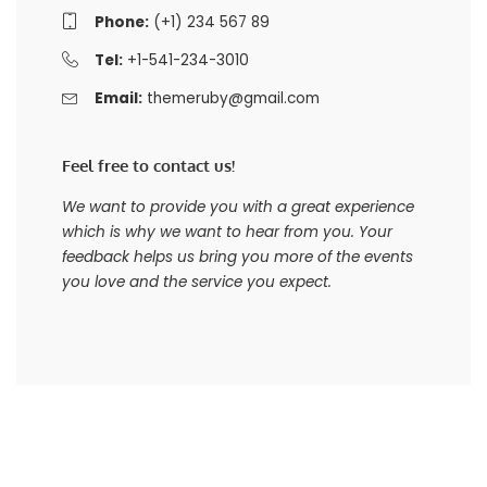
Phone:
(+1) 234 567 89
Tel:
+1-541-234-3010
Email:
themeruby@gmail.com
Feel free to contact us!
We want to provide you with a great experience
which is why we want to hear from you. Your
feedback helps us bring you more of the events
you love and the service you expect.