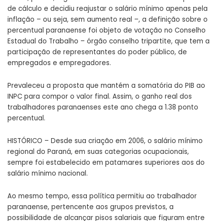
de cálculo e decidiu reajustar o salário mínimo apenas pela
inflação – ou seja, sem aumento real –, a definição sobre o
percentual paranaense foi objeto de votação no Conselho
Estadual do Trabalho – órgão conselho tripartite, que tem a
participação de representantes do poder público, de
empregados e empregadores.
Prevaleceu a proposta que mantém a somatória do PIB ao
INPC para compor o valor final. Assim, o ganho real dos
trabalhadores paranaenses este ano chega a 1.38 ponto
percentual.
HISTÓRICO – Desde sua criação em 2006, o salário mínimo
regional do Paraná, em suas categorias ocupacionais,
sempre foi estabelecido em patamares superiores aos do
salário mínimo nacional.
Ao mesmo tempo, essa política permitiu ao trabalhador
paranaense, pertencente aos grupos previstos, a
possibilidade de alcançar pisos salariais que figuram entre