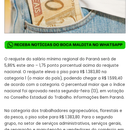
O reajuste do salário mínimo regional do Paraná será de
5,86% este ano – 1,75 ponto porcentual acima do reajuste
nacional. O reajuste eleva o piso para R$ 1.383,80 na
categoria 1 (o maior do país), podendo chegar a R$ 1.599,40
de acordo com a categoria. O percentual maior que o índice
nacional foi aprovado nesta segunda-feira (13), em votação
no Conselho Estadual do Trabalho. Informações Bem Paraná.
Na categoria dos trabalhadores agropecuários, florestais e
da pesca, o piso sobe para R$ 1.383,80. Para o segundo
grupo, no setor de serviços administrativos, serviços gerais,
de reparação e manutenção e vendedores do comércio em