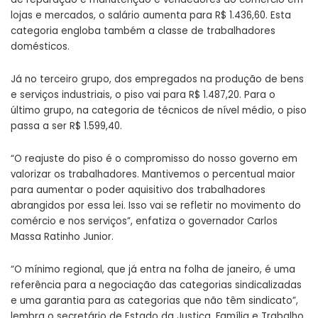
lojas e mercados, o salário aumenta para R$ 1.436,60. Esta
categoria engloba também a classe de trabalhadores
domésticos.
Já no terceiro grupo, dos empregados na produção de bens
e serviços industriais, o piso vai para R$ 1.487,20. Para o
último grupo, na categoria de técnicos de nível médio, o piso
passa a ser R$ 1.599,40.
“O reajuste do piso é o compromisso do nosso governo em
valorizar os trabalhadores. Mantivemos o percentual maior
para aumentar o poder aquisitivo dos trabalhadores
abrangidos por essa lei. Isso vai se refletir no movimento do
comércio e nos serviços”, enfatiza o governador Carlos
Massa Ratinho Junior.
“O mínimo regional, que já entra na folha de janeiro, é uma
referência para a negociação das categorias sindicalizadas
e uma garantia para as categorias que não têm sindicato”,
lembra o secretário de Estado da Justiça, Família e Trabalho,