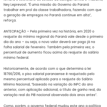
Ney Leprevost. “É uma missão do Governo do Paraná
trabalhar em prol da classe trabalhadora, fazendo com que
a geração de empregos no Paraná continue em alta”,
reforça.
ANTECIPAÇÃO – Pela primeira vez na história, em 2020 o
reajuste do mínimo regional do Paraná vale desde o primeiro
dia do ano – ou seja, o novo valor deverá ser pago já na
folha salarial de fevereiro. Também pela primeira vez, o
percentual de aumento ficou acima do reajuste do salário
mínimo federal.
Historicamente, de acordo com o que determina a lei
18766/2016, o piso salarial paranaense é reajustado pelo
mesmo percentual aplicado para o reajuste do Salário
Mínimo Nacional, “baseado na variação do INPC do ano
anterior, com aplicação adicional, a título de ganho real, da
variação real do PIB nacional observada dois anos antes”.
Como, porém, o governo federal mudou este ano a política