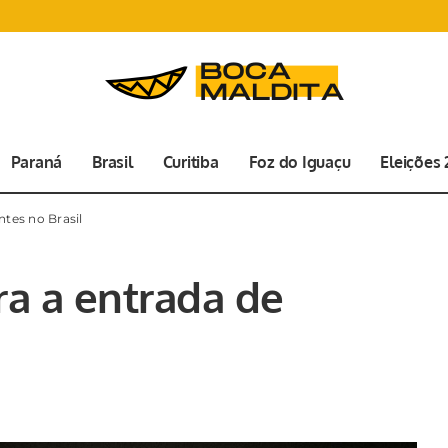
Paraná
Brasil
Curitiba
Foz do Iguaçu
Eleições
ntes no Brasil
ra a entrada de