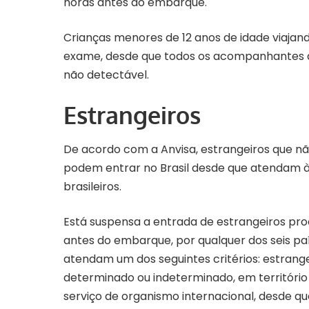
horas antes do embarque.
Crianças menores de 12 anos de idade viaj
exame, desde que todos os acompanhantes 
não detectável.
Estrangeiros
De acordo com a Anvisa, estrangeiros que não
podem entrar no Brasil desde que atendam à
brasileiros.
Está suspensa a entrada de estrangeiros pr
antes do embarque, por qualquer dos seis pa
atendam um dos seguintes critérios: estrange
determinado ou indeterminado, em território b
serviço de organismo internacional, desde que