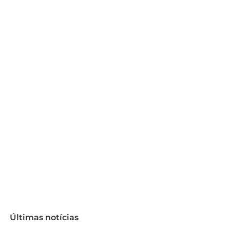
Últimas notícias