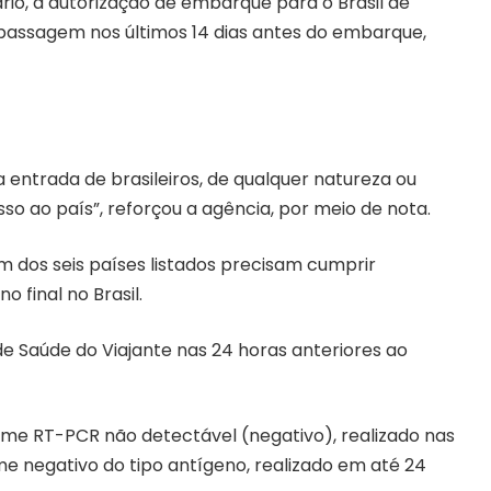
o, a autorização de embarque para o Brasil de
passagem nos últimos 14 dias antes do embarque,
a entrada de brasileiros, de qualquer natureza ou
sso ao país”, reforçou a agência, por meio de nota.
 dos seis países listados precisam cumprir
 final no Brasil.
e Saúde do Viajante
nas 24 horas anteriores ao
me RT-PCR não detectável (negativo), realizado nas
e negativo do tipo antígeno, realizado em até 24