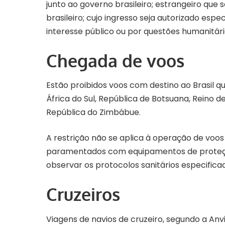
junto ao governo brasileiro; estrangeiro que s
brasileiro; cujo ingresso seja autorizado esp
interesse público ou por questões humanitária
Chegada de voos
Estão proibidos voos com destino ao Brasil
África do Sul, República de Botsuana, Reino d
República do Zimbábue.
A restrição não se aplica à operação de voo
paramentados com equipamentos de proteção i
observar os protocolos sanitários especificad
Cruzeiros
Viagens de navios de cruzeiro, segundo a Anv