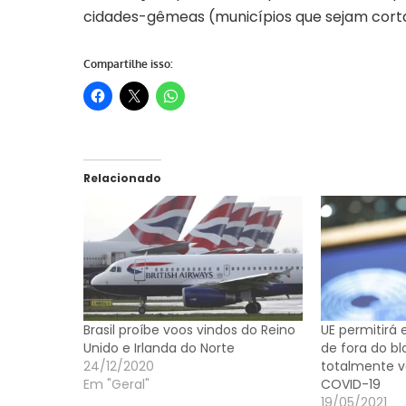
cidades-gêmeas (municípios que sejam cortados
Compartilhe isso:
Relacionado
Brasil proíbe voos vindos do Reino
UE permitirá 
Unido e Irlanda do Norte
de fora do b
24/12/2020
totalmente v
Em "Geral"
COVID-19
19/05/2021