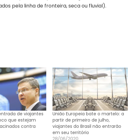
 pela linha de fronteira, seca ou fluvial).
entrada de viajantes
União Europeia bate o martelo: a
loco que estejam
partir de primeiro de julho,
acinados contra
viajantes do Brasil não entrarão
em seu território
28/06/2020