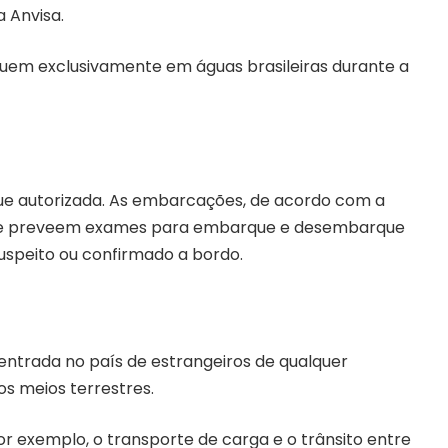
a Anvisa
.
uem exclusivamente em águas brasileiras durante a
e autorizada. As embarcações, de acordo com a
 que preveem exames para embarque e desembarque
suspeito ou confirmado a bordo.
entrada no país de estrangeiros de qualquer
os meios terrestres.
or exemplo, o transporte de carga e o trânsito entre