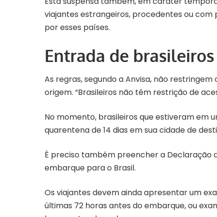
Está suspensa também, em caráter temporári
viajantes estrangeiros, procedentes ou com 
por esses países.
Entrada de brasileiros
As regras, segundo a Anvisa, não restringem 
origem. “Brasileiros não têm restrição de ace
No momento, brasileiros que estiveram em um
quarentena de 14 dias em sua cidade de destino
É preciso também
preencher a Declaração d
embarque para o Brasil.
Os viajantes devem ainda apresentar um exa
últimas 72 horas antes do embarque, ou exam