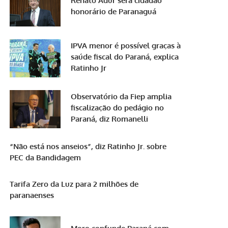
Renato Adur será cidadão
honorário de Paranaguá
IPVA menor é possível graças à
saúde fiscal do Paraná, explica
Ratinho Jr
Observatório da Fiep amplia
fiscalização do pedágio no
Paraná, diz Romanelli
“Não está nos anseios”, diz Ratinho Jr. sobre
PEC da Bandidagem
Tarifa Zero da Luz para 2 milhões de
paranaenses