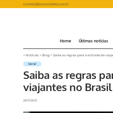
contato@bocamaldita.com.br
Home
Últimas notícias
>
Notícias
>
Blog
>
Saiba as regras para a entrada de viaja
Geral
Saiba as regras pa
viajantes no Brasil
29/11/2021