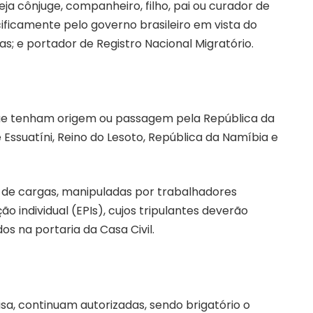
eja cônjuge, companheiro, filho, pai ou curador de
ecificamente pelo governo brasileiro em vista do
s; e portador de Registro Nacional Migratório.
 que tenham origem ou passagem pela República da
e Essuatíni, Reino do Lesoto, República da Namíbia e
s de cargas, manipuladas por trabalhadores
ndividual (EPIs), cujos tripulantes deverão
os na portaria da Casa Civil.
isa, continuam autorizadas, sendo brigatório o