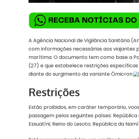
A Agência Nacional de Vigilância Sanitária (A
com informações necessárias aos viajantes pa
marítima. O documento tem como base a
Po
(27) e que estabelece restrições específicas
diante do surgimento da variante Ômicron.
Restrições
Estão proibidos, em caráter temporário, voo
passagem pelos seguintes países: República d
Essuatíni; Reino do Lesoto; República da Nam