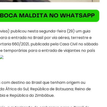
nvisa) publicou nesta segunda-feira (29) um guia
ra a entrada no Brasil por via aérea, terrestre e
rtaria 660/2021
, publicada pela Casa Civil no sábado
 e temporárias para a entrada de viajantes no país
s com destino ao Brasil que tenham origem ou
a África do Sul; República de Botsuana; Reino de
íbia e República do Zimbábue.