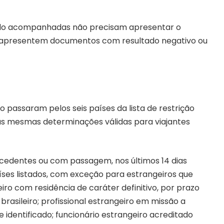
ando acompanhadas não precisam apresentar o
apresentem documentos com resultado negativo ou
 passaram pelos seis países da lista de restrição
s mesmas determinações válidas para viajantes
ocedentes ou com passagem, nos últimos 14 dias
íses listados, com exceção para estrangeiros que
iro com residência de caráter definitivo, por prazo
rasileiro; profissional estrangeiro em missão a
 identificado; funcionário estrangeiro acreditado