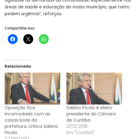
agilidade as demandas da comunidade, especialmente nas
áreas de saúde e educação do nosso município, que tanto
pedem urgência”, reforçou.
Compartilhe isso:
Relacionado
Oposição fica
Sabino Picolo é eleito
incomodada com as
presidente da Câmara
coisas boas da
de Curitiba
prefeitura, critica Sabino
21/12/2018
Picolo
Em "Curitiba"
07/09/2017