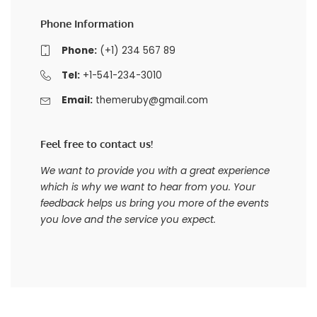
Phone Information
Phone:
(+1) 234 567 89
Tel:
+1-541-234-3010
Email:
themeruby@gmail.com
Feel free to contact us!
We want to provide you with a great experience
which is why we want to hear from you. Your
feedback helps us bring you more of the events
you love and the service you expect.