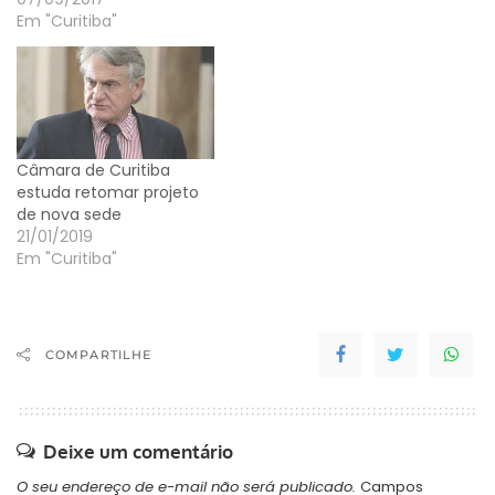
Em "Curitiba"
Câmara de Curitiba
estuda retomar projeto
de nova sede
21/01/2019
Em "Curitiba"
COMPARTILHE
Deixe um comentário
O seu endereço de e-mail não será publicado.
Campos