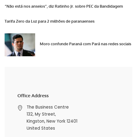
“Não está nos anseios”, diz Ratinho Jr. sobre PEC da Bandidagem
Tarifa Zero da Luz para 2 milhões de paranaenses
Moro confunde Paraná com Pará nas redes sociais
Office Address
The Business Centre
132, My Street,
Kingston, New York 12401
United States