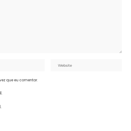
vez que eu comentar.
l.
.