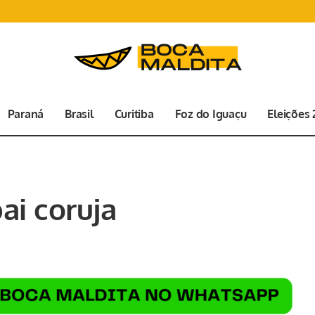
Paraná
Brasil
Curitiba
Foz do Iguaçu
Eleições
ai coruja