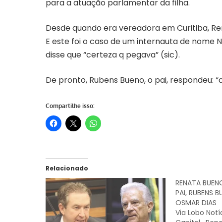
para a atuação parlamentar da filha.
Desde quando era vereadora em Curitiba, Ren
E este foi o caso de um internauta de nome N
disse que “certeza q pegava” (sic).
De pronto, Rubens Bueno, o pai, respondeu: “o
Compartilhe isso:
Relacionado
RENATA BUEN
PAI, RUBENS B
OSMAR DIAS
Via Lobo Notí