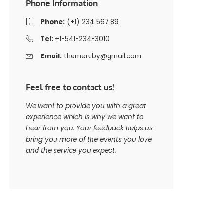
Phone Information
Phone:
(+1) 234 567 89
Tel:
+1-541-234-3010
Email:
themeruby@gmail.com
Feel free to contact us!
We want to provide you with a great
experience which is why we want to
hear from you. Your feedback helps us
bring you more of the events you love
and the service you expect.