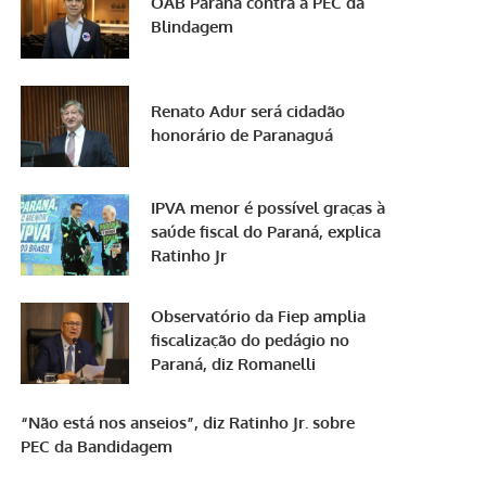
OAB Paraná contra a PEC da
Blindagem
Renato Adur será cidadão
honorário de Paranaguá
IPVA menor é possível graças à
saúde fiscal do Paraná, explica
Ratinho Jr
Observatório da Fiep amplia
fiscalização do pedágio no
Paraná, diz Romanelli
“Não está nos anseios”, diz Ratinho Jr. sobre
PEC da Bandidagem