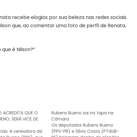
ata recebe elogios por sua beleza nas redes sociais.
ilson que, ao comentar uma foto de perfil de Renata,
 que é Nilson?”
O ACREDITA QUE O
Rubens Bueno sai no tapa na
UENO, SERÁ VICE DE
Câmara
Os deputados Rubens Bueno
cias: A vereadora da
(PPS-PR) e Silvio Costa (PTdoB-