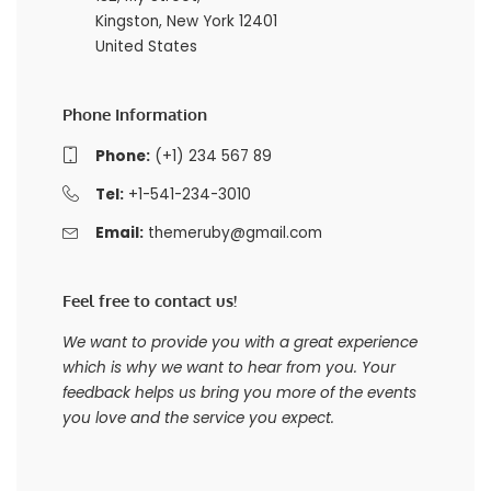
Kingston, New York 12401
United States
Phone Information
Phone:
(+1) 234 567 89
Tel:
+1-541-234-3010
Email:
themeruby@gmail.com
Feel free to contact us!
We want to provide you with a great experience
which is why we want to hear from you. Your
feedback helps us bring you more of the events
you love and the service you expect.