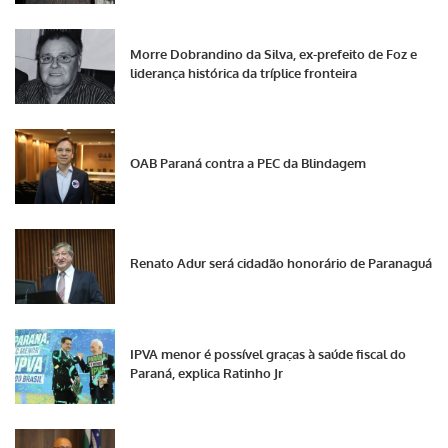
Morre Dobrandino da Silva, ex-prefeito de Foz e
liderança histórica da tríplice fronteira
OAB Paraná contra a PEC da Blindagem
Renato Adur será cidadão honorário de Paranaguá
IPVA menor é possível graças à saúde fiscal do
Paraná, explica Ratinho Jr