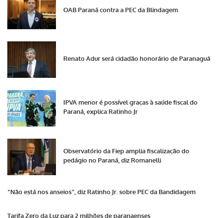
OAB Paraná contra a PEC da Blindagem
Renato Adur será cidadão honorário de Paranaguá
IPVA menor é possível graças à saúde fiscal do
Paraná, explica Ratinho Jr
Observatório da Fiep amplia fiscalização do
pedágio no Paraná, diz Romanelli
“Não está nos anseios”, diz Ratinho Jr. sobre PEC da Bandidagem
Tarifa Zero da Luz para 2 milhões de paranaenses