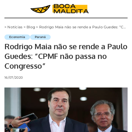
>
Notícias
>
Blog
>
Rodrigo Maia não se rende a Paulo Guedes: “CPMF não passa no Congresso”
Economia
Paraná
Rodrigo Maia não se rende a Paulo
Guedes: “CPMF não passa no
Congresso”
16/07/2020