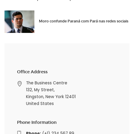
Moro confunde Paraná com Pará nas redes sociais
Office Address
The Business Centre
132, My Street,
Kingston, New York 12401
United States
Phone Information
Phone:
(+1) 234 567 89