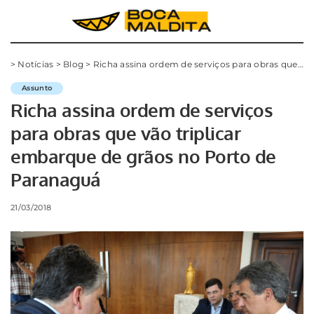
>
Notícias
>
Blog
>
Richa assina ordem de serviços para obras que vão triplicar embarque de grãos no Porto de Paranaguá
Assunto
Richa assina ordem de serviços
para obras que vão triplicar
embarque de grãos no Porto de
Paranaguá
21/03/2018