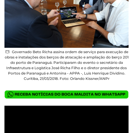
Governado Beto Richa assina ordem de serviço para execução de
obras e instalações dos berços de atracação e ampliação do berço 201
do porto de Paranaguá. Participaram do evento o secretário da
Infraestrutura e Logística José Richa Filho e o diretor presidente dos
Portos de Paranaguá e Antonina - APPA -, Luis Henrique Dividino.
Curitiba, 21/03/2018. Foto: Orlando Kissner/ANPr