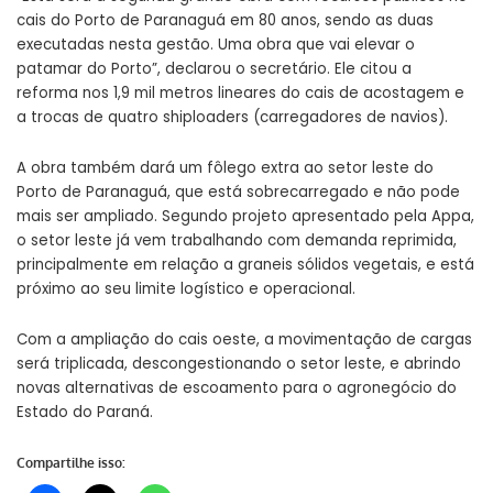
cais do Porto de Paranaguá em 80 anos, sendo as duas
executadas nesta gestão. Uma obra que vai elevar o
patamar do Porto”, declarou o secretário. Ele citou a
reforma nos 1,9 mil metros lineares do cais de acostagem e
a trocas de quatro shiploaders (carregadores de navios).
A obra também dará um fôlego extra ao setor leste do
Porto de Paranaguá, que está sobrecarregado e não pode
mais ser ampliado. Segundo projeto apresentado pela Appa,
o setor leste já vem trabalhando com demanda reprimida,
principalmente em relação a graneis sólidos vegetais, e está
próximo ao seu limite logístico e operacional.
Com a ampliação do cais oeste, a movimentação de cargas
será triplicada, descongestionando o setor leste, e abrindo
novas alternativas de escoamento para o agronegócio do
Estado do Paraná.
Compartilhe isso: