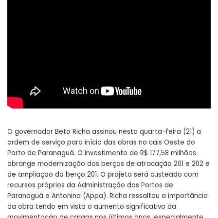
O governador Beto Richa assinou nesta quarta-feira (21) a
ordem de serviço para início das obras no cais Oeste do
Porto de Paranaguá. O investimento de R$ 177,58 milhões
abrange modernização dos berços de atracação 201 e 202 e
de ampliação do berço 201. O projeto será custeado com
recursos próprios da Administração dos Portos de
Paranaguá e Antonina (Appa). Richa ressaltou a importância
da obra tendo em vista o aumento significativo da
movimentação de cargas nos últimos anos, especialmente