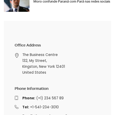
Moro confunde Paraná com Pará nas redes sociais
Office Address
The Business Centre
132, My Street,
Kingston, New York 12401
United States
Phone Information
Phone:
(+1) 234 567 89
Tel:
+1-541-234-3010