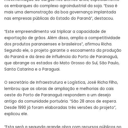
os embarques do complexo agroindustrial da soja. “Essa é
mais uma demonstração da boa governança implantada
nas empresas públicas do Estado do Paraná”, destacou.
“Este empreendimento vai triplicar a capacidade de
exportação de grãos. Além disso, amplia a competitividade
dos produtos paranaenses e brasileiros”, afirmou Richa.
Segundo ele, o projeto garante o escoamento da produção
do Paraná e da área de influência do Porto de Paranaguá,
que abrange os estados do Mato Grosso do Sul, São Paulo,
Santa Catarina e o Paraguai.
O secretário de Infraestrutura e Logística, José Richa Filho,
lembrou que as obras de ampliação e melhorias do cais
oeste do Porto de Paranaguá respondem a um desejo
antigo da comunidade portuária. “São 28 anos de espera.
Desde 1990 já foram elaboradas três versões do projeto”,
explicou ele.
“Esta será a segunda grande obra com recursos públicos no