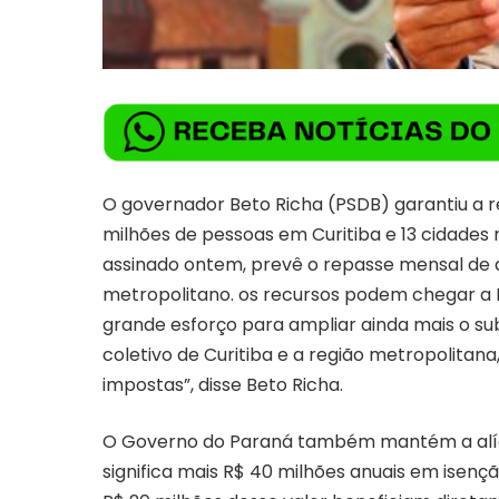
O governador Beto Richa (PSDB) garantiu a r
milhões de pessoas em Curitiba e 13 cidades
assinado ontem, prevê o repasse mensal de a
metropolitano. os recursos podem chegar a 
grande esforço para ampliar ainda mais o su
coletivo de Curitiba e a região metropolitana
impostas”, disse Beto Richa.
O Governo do Paraná também mantém a alíquo
significa mais R$ 40 milhões anuais em isenç