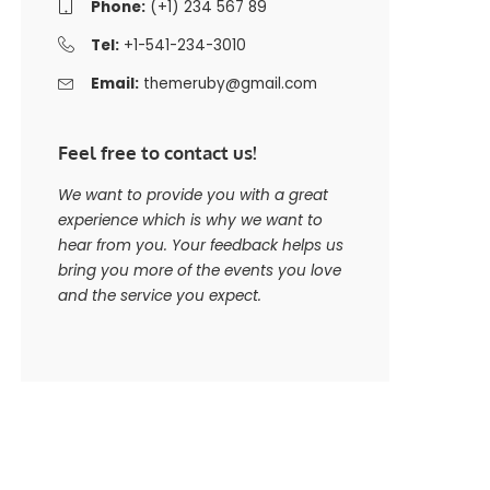
Phone:
(+1) 234 567 89
Tel:
+1-541-234-3010
Email:
themeruby@gmail.com
Feel free to contact us!
We want to provide you with a great
experience which is why we want to
hear from you. Your feedback helps us
bring you more of the events you love
and the service you expect.