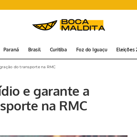
Paraná
Brasil
Curitiba
Foz do Iguaçu
Eleições
tegração do transporte na RMC
dio e garante a
nsporte na RMC