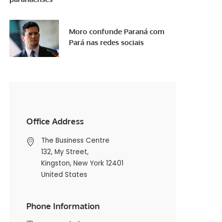
Moro confunde Paraná com
Pará nas redes sociais
Office Address
The Business Centre
132, My Street,
Kingston, New York 12401
United States
Phone Information