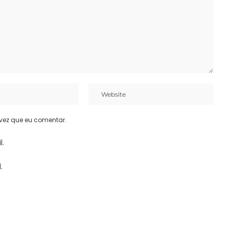
vez que eu comentar.
l.
.