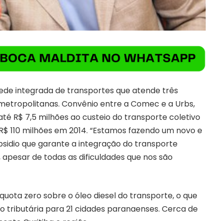
ede integrada de transportes que atende três
 metropolitanas. Convênio entre a Comec e a Urbs,
té R$ 7,5 milhões ao custeio do transporte coletivo
R$ 110 milhões em 2014. “Estamos fazendo um novo e
bsidio que garante a integração do transporte
, apesar de todas as dificuldades que nos são
ta zero sobre o óleo diesel do transporte, o que
ão tributária para 21 cidades paranaenses. Cerca de