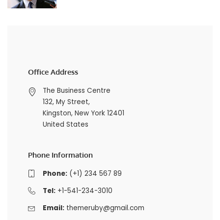
Office Address
The Business Centre
132, My Street,
Kingston, New York 12401
United States
Phone Information
Phone:
(+1) 234 567 89
Tel:
+1-541-234-3010
Email:
themeruby@gmail.com