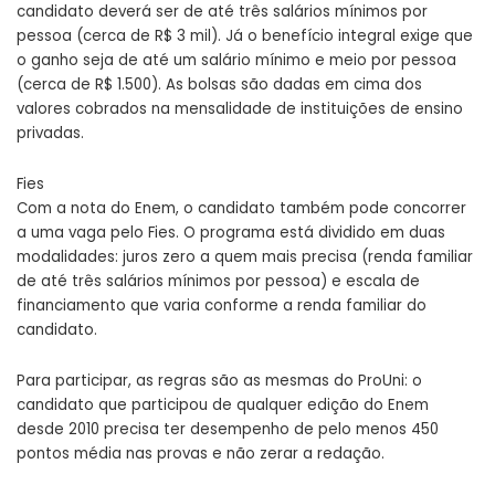
candidato deverá ser de até três salários mínimos por
pessoa (cerca de R$ 3 mil). Já o benefício integral exige que
o ganho seja de até um salário mínimo e meio por pessoa
(cerca de R$ 1.500). As bolsas são dadas em cima dos
valores cobrados na mensalidade de instituições de ensino
privadas.
Fies
Com a nota do Enem, o candidato também pode concorrer
a uma vaga pelo Fies. O programa está dividido em duas
modalidades: juros zero a quem mais precisa (renda familiar
de até três salários mínimos por pessoa) e escala de
financiamento que varia conforme a renda familiar do
candidato.
Para participar, as regras são as mesmas do ProUni: o
candidato que participou de qualquer edição do Enem
desde 2010 precisa ter desempenho de pelo menos 450
pontos média nas provas e não zerar a redação.