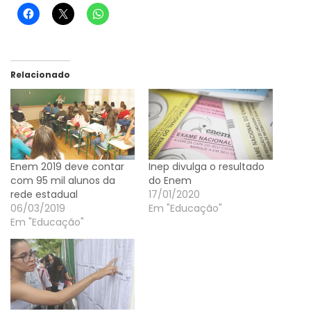
Relacionado
Enem 2019 deve contar
Inep divulga o resultado
com 95 mil alunos da
do Enem
rede estadual
17/01/2020
06/03/2019
Em "Educação"
Em "Educação"