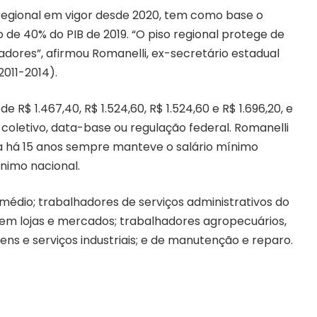
 regional em vigor desde 2020, tem como base o
 de 40% do PIB de 2019. “O piso regional protege de
hadores”, afirmou Romanelli, ex-secretário estadual
2011-2014).
 R$ 1.467,40, R$ 1.524,60, R$ 1.524,60 e R$ 1.696,20, e
 coletivo, data-base ou regulação federal. Romanelli
ada há 15 anos sempre manteve o salário mínimo
nimo nacional.
 médio; trabalhadores de serviços administrativos do
em lojas e mercados; trabalhadores agropecuários,
ens e serviços industriais; e de manutenção e reparo.