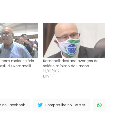
 com maior salário
Romanelli destaca avanços do
sil, diz Romanelli
salário mínimo do Paraná
13/01/2021
Em "+"
e no Facebook
Compartilhe no Twitter