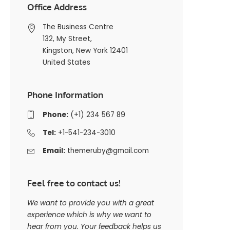
Office Address
The Business Centre
132, My Street,
Kingston, New York 12401
United States
Phone Information
Phone:
(+1) 234 567 89
Tel:
+1-541-234-3010
Email:
themeruby@gmail.com
Feel free to contact us!
We want to provide you with a great
experience which is why we want to
hear from you. Your feedback helps us