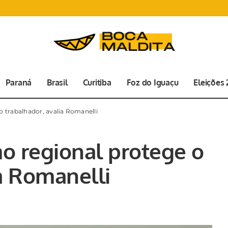
Paraná
Brasil
Curitiba
Foz do Iguaçu
Eleições
 trabalhador, avalia Romanelli
o regional protege o
a Romanelli