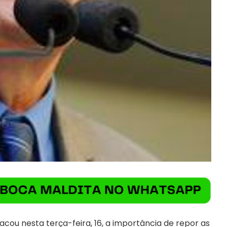
acou nesta terça-feira, 16, a importância de repor as