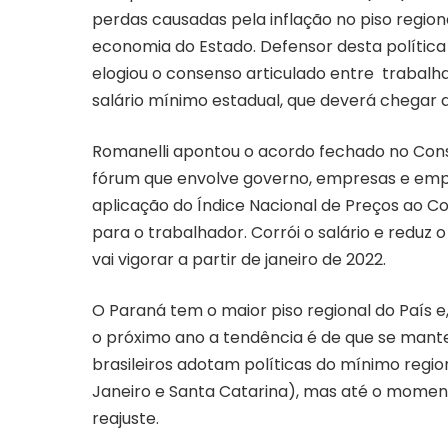
perdas causadas pela inflação no piso regio
economia do Estado. Defensor desta política 
elogiou o consenso articulado entre trabalh
salário mínimo estadual, que deverá chegar a 
Romanelli apontou o acordo fechado no Con
fórum que envolve governo, empresas e empr
aplicação do Índice Nacional de Preços ao Co
para o trabalhador. Corrói o salário e reduz 
vai vigorar a partir de janeiro de 2022.
O Paraná tem o maior piso regional do País e
o próximo ano a tendência é de que se mante
brasileiros adotam políticas do mínimo region
Janeiro e Santa Catarina), mas até o momen
reajuste.