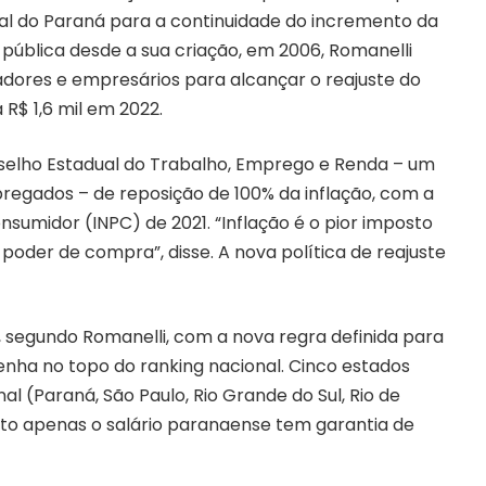
nal do Paraná para a continuidade do incremento da
pública desde a sua criação, em 2006, Romanelli
adores e empresários para alcançar o reajuste do
R$ 1,6 mil em 2022.
selho Estadual do Trabalho, Emprego e Renda – um
egados – de reposição de 100% da inflação, com a
nsumidor (INPC) de 2021. “Inflação é o pior imposto
o poder de compra”, disse. A nova política de reajuste
, segundo Romanelli, com a nova regra definida para
nha no topo do ranking nacional. Cinco estados
al (Paraná, São Paulo, Rio Grande do Sul, Rio de
to apenas o salário paranaense tem garantia de