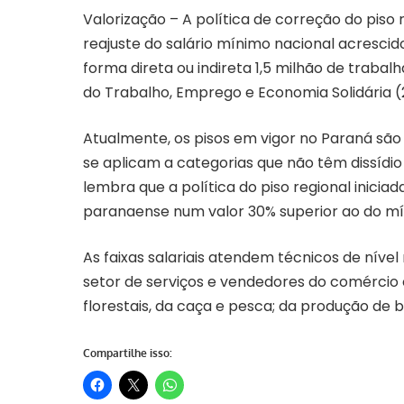
Valorização – A política de correção do piso
reajuste do salário mínimo nacional acrescido
forma direta ou indireta 1,5 milhão de trabal
do Trabalho, Emprego e Economia Solidária (
Atualmente, os pisos em vigor no Paraná são de
se aplicam a categorias que não têm dissídio
lembra que a política do piso regional inici
paranaense num valor 30% superior ao do mí
As faixas salariais atendem técnicos de nível
setor de serviços e vendedores do comércio 
florestais, da caça e pesca; da produção de b
Compartilhe isso: