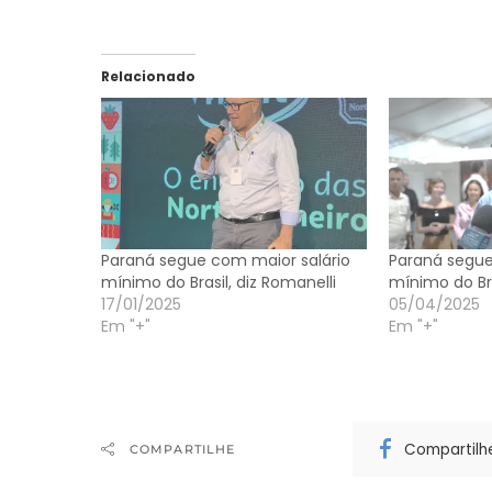
Relacionado
Paraná segue com maior salário
Paraná segue
mínimo do Brasil, diz Romanelli
mínimo do Bra
17/01/2025
05/04/2025
Em "+"
Em "+"
Compartilh
COMPARTILHE