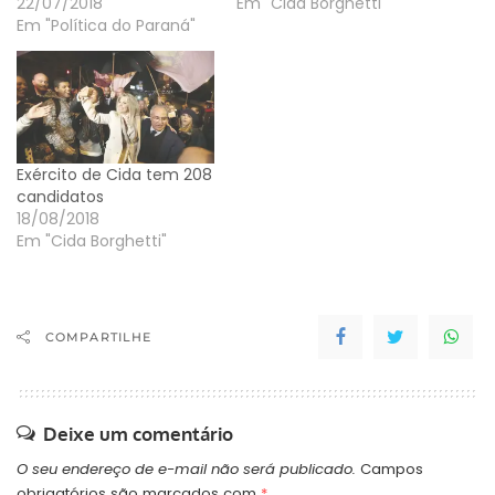
22/07/2018
Em "Cida Borghetti"
Em "Política do Paraná"
Exército de Cida tem 208
candidatos
18/08/2018
Em "Cida Borghetti"
COMPARTILHE
Deixe um comentário
O seu endereço de e-mail não será publicado.
Campos
obrigatórios são marcados com
*