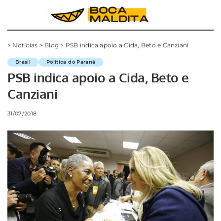
>
Notícias
>
Blog
>
PSB indica apoio a Cida, Beto e Canziani
Brasil
Política do Paraná
PSB indica apoio a Cida, Beto e
Canziani
31/07/2018