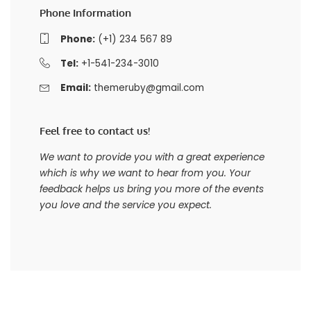
Phone Information
Phone:
(+1) 234 567 89
Tel:
+1-541-234-3010
Email:
themeruby@gmail.com
Feel free to contact us!
We want to provide you with a great experience
which is why we want to hear from you. Your
feedback helps us bring you more of the events
you love and the service you expect.