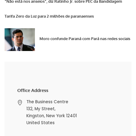
“Não está nos anseios”, diz Ratinho Jr. sobre PEC da Bandidagem
Tarifa Zero da Luz para 2 milhões de paranaenses
Moro confunde Paraná com Pará nas redes sociais
Office Address
The Business Centre
132, My Street,
Kingston, New York 12401
United States