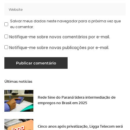
Salvar meus dados neste navegador para a próxima vez que
eu comentar.
Notifique-me sobre novos comentários por e-mail.
Notifique-me sobre novas publicações por e-mail.
Últimas notícias
Rede Sine do Paraná lidera intermediação de
empregos no Brasil em 2025
Cinco anos após privatização, Ligga Telecom será