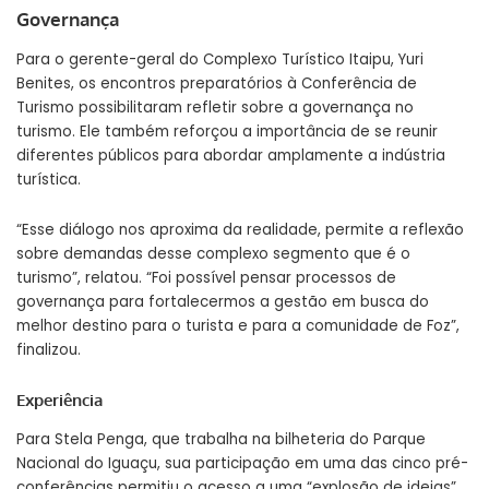
Governança
Para o gerente-geral do Complexo Turístico Itaipu, Yuri
Benites, os encontros preparatórios à Conferência de
Turismo possibilitaram refletir sobre a governança no
turismo. Ele também reforçou a importância de se reunir
diferentes públicos para abordar amplamente a indústria
turística.
“Esse diálogo nos aproxima da realidade, permite a reflexão
sobre demandas desse complexo segmento que é o
turismo”, relatou. “Foi possível pensar processos de
governança para fortalecermos a gestão em busca do
melhor destino para o turista e para a comunidade de Foz”,
finalizou.
Experiência
Para Stela Penga, que trabalha na bilheteria do Parque
Nacional do Iguaçu, sua participação em uma das cinco pré-
conferências permitiu o acesso a uma “explosão de ideias”.