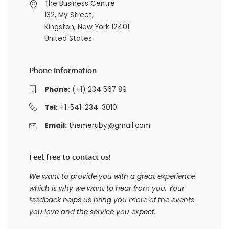
The Business Centre
132, My Street,
Kingston, New York 12401
United States
Phone Information
Phone:
(+1) 234 567 89
Tel:
+1-541-234-3010
Email:
themeruby@gmail.com
Feel free to contact us!
We want to provide you with a great experience
which is why we want to hear from you. Your
feedback helps us bring you more of the events
you love and the service you expect.