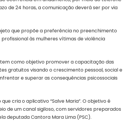
azo de 24 horas, a comunicação deverá ser por via
ojeto que propõe a preferência no preenchimento
profissional às mulheres vítimas de violência
N) tem como objetivo promover a capacitação das
tes gratuitos visando o crescimento pessoal, social e
 enfrentar e superar as consequências psicossociais
que cria o aplicativo “Salve Maria”. O objetivo é
eio de um canal sigiloso, com servidores preparados
pela deputada Cantora Mara Lima (PSC).