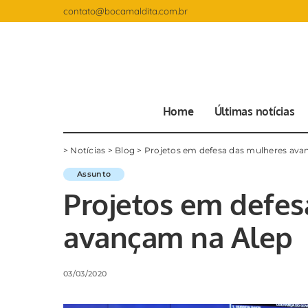
contato@bocamaldita.com.br
Home
Últimas notícias
>
Notícias
>
Blog
>
Projetos em defesa das mulheres ava
Assunto
Projetos em defes
avançam na Alep
03/03/2020