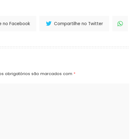
e no Facebook
Compartilhe no Twitter
s obrigatórios são marcados com
*