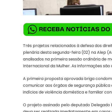
Três projetos relacionados à defesa dos dir
plenária desta segunda-feira (02) na Alep (A
analisados na primeira sessão ordinária de m
Internacional da Mulher. As informações são 
A primeira proposta aprovada briga condomín
comunicar aos órgãos de segurança pública 
indícios de violência doméstica e familiar co
O projeto assinado pelo deputado Delegado 
deva ser realizada imediatamente em casos