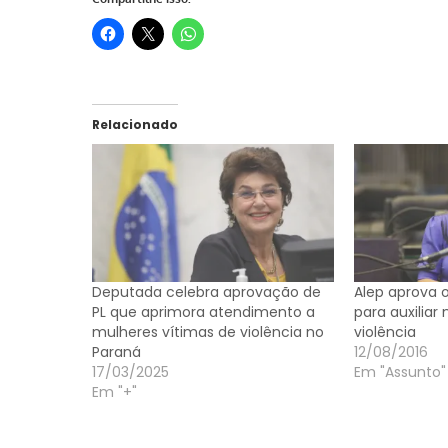
Relacionado
Deputada celebra aprovação de
Alep aprova o
PL que aprimora atendimento a
para auxiliar
mulheres vítimas de violência no
violência
Paraná
12/08/2016
17/03/2025
Em "Assunto"
Em "+"