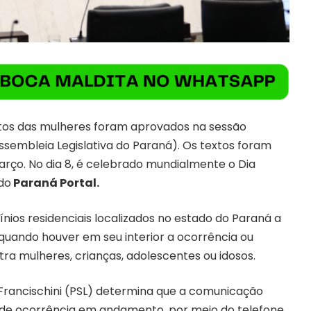
eitos das mulheres foram aprovados na sessão
ssembleia Legislativa do Paraná). Os textos foram
arço. No dia 8, é celebrado mundialmente o Dia
do
Paraná Portal.
ios residenciais localizados no estado do Paraná a
quando houver em seu interior a ocorrência ou
ntra mulheres, crianças, adolescentes ou idosos.
Francischini (PSL) determina que a comunicação
 de ocorrência em andamento, por meio do telefone