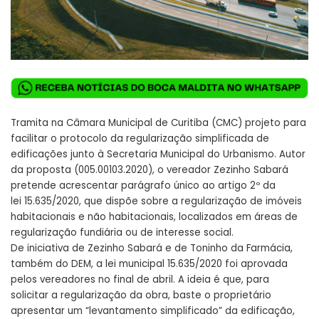
Tramita na Câmara Municipal de Curitiba (CMC) projeto para
facilitar o protocolo da regularização simplificada de
edificações junto à Secretaria Municipal do Urbanismo. Autor
da proposta (
005.00103.2020
), o vereador Zezinho Sabará
pretende acrescentar parágrafo único ao artigo 2º da
lei
15.635/2020
, que dispõe sobre a regularização de imóveis
habitacionais e não habitacionais, localizados em áreas de
regularização fundiária ou de interesse social.
De iniciativa de Zezinho Sabará e de Toninho da Farmácia,
também do DEM, a lei municipal 15.635/2020 foi aprovada
pelos vereadores
no final de abril
. A ideia é que, para
solicitar a regularização da obra, baste o proprietário
apresentar um “levantamento simplificado” da edificação,