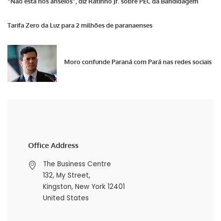
“Não está nos anseios”, diz Ratinho Jr. sobre PEC da Bandidagem
Tarifa Zero da Luz para 2 milhões de paranaenses
Moro confunde Paraná com Pará nas redes sociais
Office Address
The Business Centre
132, My Street,
Kingston, New York 12401
United States