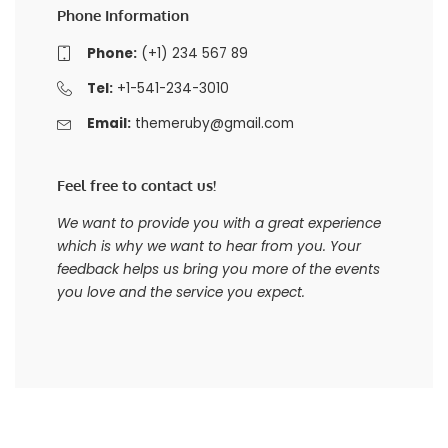
Phone Information
Phone:
(+1) 234 567 89
Tel:
+1-541-234-3010
Email:
themeruby@gmail.com
Feel free to contact us!
We want to provide you with a great experience
which is why we want to hear from you. Your
feedback helps us bring you more of the events
you love and the service you expect.