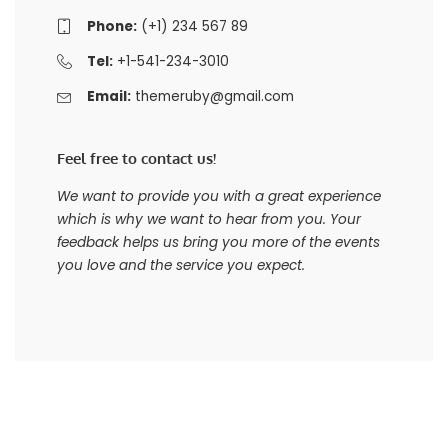
Phone:
(+1) 234 567 89
Tel:
+1-541-234-3010
Email:
themeruby@gmail.com
Feel free to contact us!
We want to provide you with a great experience
which is why we want to hear from you. Your
feedback helps us bring you more of the events
you love and the service you expect.