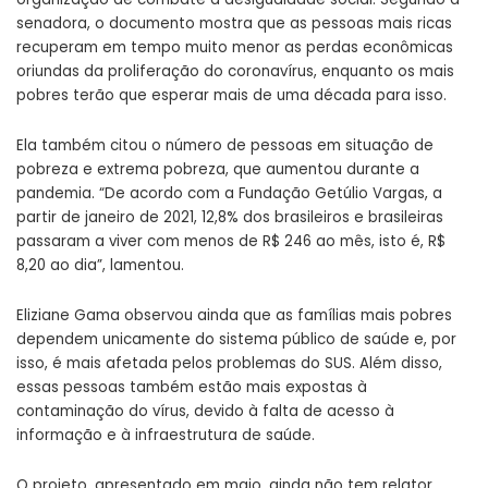
senadora, o documento mostra que as pessoas mais ricas
recuperam em tempo muito menor as perdas econômicas
oriundas da proliferação do coronavírus, enquanto os mais
pobres terão que esperar mais de uma década para isso.
Ela também citou o número de pessoas em situação de
pobreza e extrema pobreza, que aumentou durante a
pandemia. “De acordo com a Fundação Getúlio Vargas, a
partir de janeiro de 2021, 12,8% dos brasileiros e brasileiras
passaram a viver com menos de R$ 246 ao mês, isto é, R$
8,20 ao dia”, lamentou.
Eliziane Gama observou ainda que as famílias mais pobres
dependem unicamente do sistema público de saúde e, por
isso, é mais afetada pelos problemas do SUS. Além disso,
essas pessoas também estão mais expostas à
contaminação do vírus, devido à falta de acesso à
informação e à infraestrutura de saúde.
O projeto, apresentado em maio, ainda não tem relator