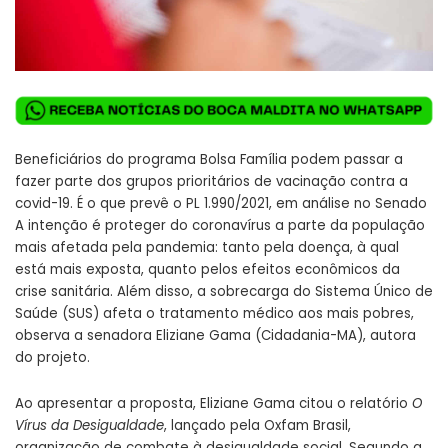
Beneficiários do programa Bolsa Família podem passar a
fazer parte dos grupos prioritários de vacinação contra a
covid-19. É o que prevê o
PL 1.990/2021
, em análise no Senado
A intenção é proteger do coronavírus a parte da população
mais afetada pela pandemia: tanto pela doença, à qual
está mais exposta, quanto pelos efeitos econômicos da
crise sanitária. Além disso, a sobrecarga do Sistema Único de
Saúde (SUS) afeta o tratamento médico aos mais pobres,
observa a senadora Eliziane Gama (Cidadania-MA), autora
do projeto.
Ao apresentar a proposta, Eliziane Gama citou o relatório
O
Vírus da Desigualdade
, lançado pela Oxfam Brasil,
organização de combate à desigualdade social. Segundo a