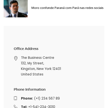
Moro confunde Paraná com Pará nas redes sociais
Office Address
The Business Centre
132, My Street,
Kingston, New York 12401
United States
Phone Information
Phone:
(+1) 234 567 89
Tel:
+1-541-234-3010