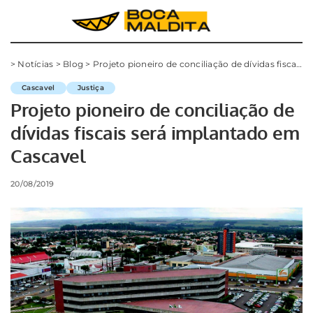
>
Notícias
>
Blog
>
Projeto pioneiro de conciliação de dívidas fiscais será implantado em Cascavel
Cascavel
Justiça
Projeto pioneiro de conciliação de
dívidas fiscais será implantado em
Cascavel
20/08/2019