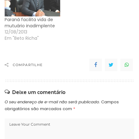
previsto na lei estadual
nº 18.159, publicada em 21
de julho de…
Paraná facilita vida de
mutuário inadimplente
12/08/2013
Em "Beto Richa"
COMPARTILHE
Deixe um comentário
O seu endereço de e-mail não será publicado.
Campos
obrigatórios são marcados com
*