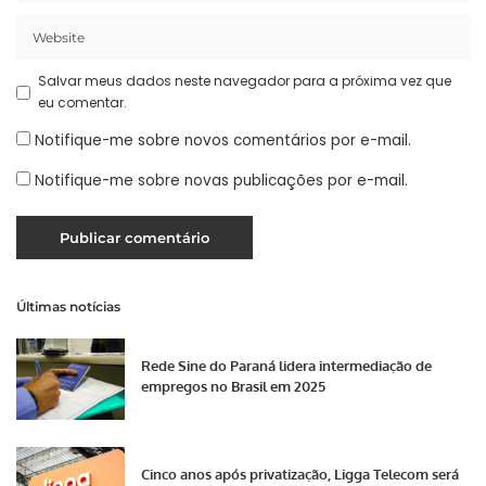
Salvar meus dados neste navegador para a próxima vez que
eu comentar.
Notifique-me sobre novos comentários por e-mail.
Notifique-me sobre novas publicações por e-mail.
Últimas notícias
Rede Sine do Paraná lidera intermediação de
empregos no Brasil em 2025
Cinco anos após privatização, Ligga Telecom será