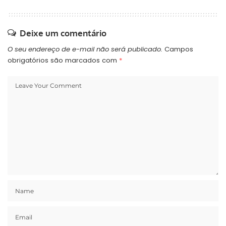
públicos poderão ser
utilizados para bancar o
piso entre 2023 e…
Deixe um comentário
O seu endereço de e-mail não será publicado.
Campos
obrigatórios são marcados com
*