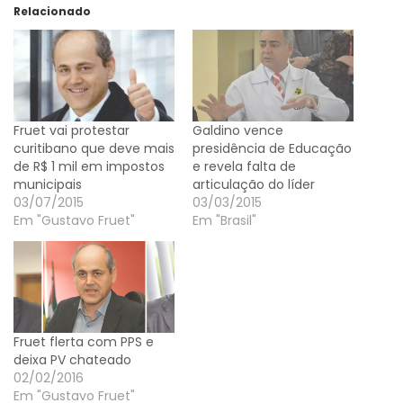
Relacionado
Fruet vai protestar
Galdino vence
curitibano que deve mais
presidência de Educação
de R$ 1 mil em impostos
e revela falta de
municipais
articulação do líder
03/07/2015
03/03/2015
Em "Gustavo Fruet"
Em "Brasil"
Fruet flerta com PPS e
deixa PV chateado
02/02/2016
Em "Gustavo Fruet"