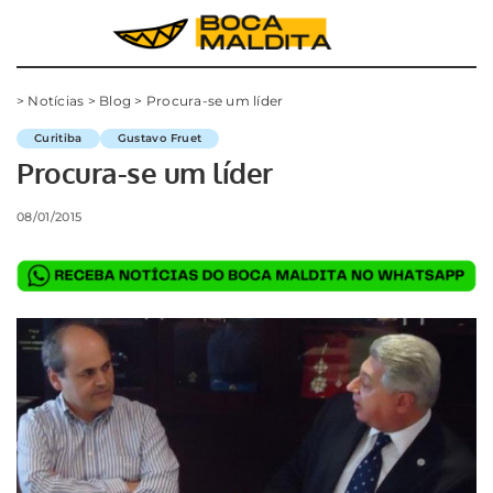
>
Notícias
>
Blog
>
Procura-se um líder
Curitiba
Gustavo Fruet
Procura-se um líder
08/01/2015