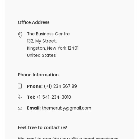
Office Address
The Business Centre
132, My Street,
Kingston, New York 12401
United States
Phone Information
Phone:
(+1) 234 567 89
Tel:
+1-541-234-3010
Email:
themeruby@gmail.com
Feel free to contact us!